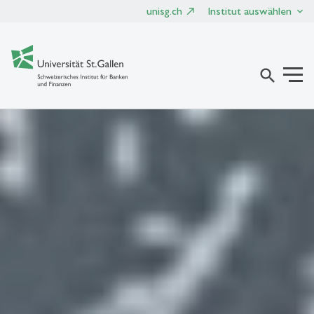
unisg.ch
Institut auswählen
search