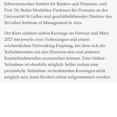
Schweizerischen Institut für Banken und Finanzen, und
Prof. Dr. Stefan Morkötter, Professor für Finanzen an der
Universität St.Gallen und geschäftsführender Direktor des
St.Gallen Institute of Management in Asia.
Der Kurs umfasst sieben Kurstage im Februar und März
2027 mit jeweils zwei Vorlesungen und einem
wöchentlichen Networking-Empfang, bei dem sich die
Teilnehmenden mit den Dozieren-den und anderen
Kursteilnehmenden austauschen können. Eine Online-
Teilnahme ist ebenfalls möglich. Sollte zudem eine
persönliche Teilnahme an bestimmten Kurstagen nicht
möglich sein, kann flexibel online teilgenommen werden.
Kursinhalt
Private Markets sind eines der grossen Wachstumsthemen
im Asset Management-Bereich und heute fester
Bestandteil in der Asset Allokation vieler Investoren.
Privatmarktanlagen zeichnen sich dabei durch eine grosse