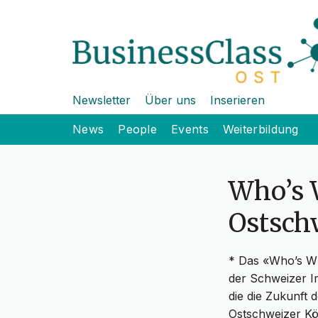
Newsletter
Über uns
Inserieren
News
People
Events
Weiterbildung
Who’s 
Ostsch
* Das «Who’s Wh
der Schweizer Im
die die Zukunft 
Ostschweizer K