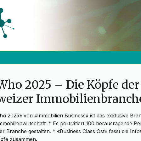
Who 2025 – Die Köpfe der
weizer Immobilienbranch
o 2025» von «Immobilien Business» ist das exklusive Bra
mobilienwirtschaft. * Es porträtiert 100 herausragende Per
der Branche gestalten. * «Business Class Ost» fasst die Infos
öpfe zusammen.