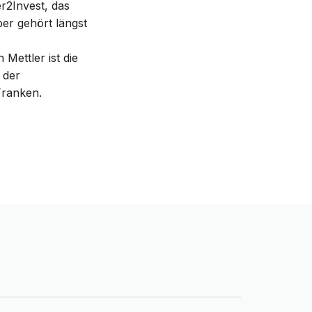
er2Invest, das
er gehört längst
Mettler ist die
 der
Franken.