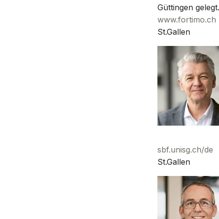
Güttingen gelegt
www.fortimo.ch
St.Gallen
sbf.unisg.ch/de
St.Gallen