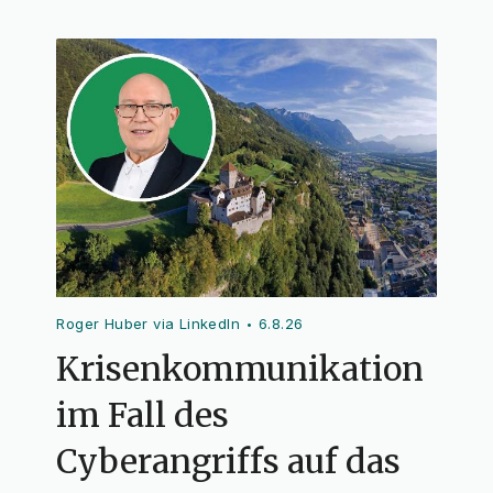
Roger Huber via LinkedIn
6.8.26
•
Krisenkommunikation
im Fall des
Cyberangriffs auf das