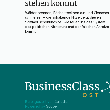
stehen kommt
Wälder brennen, Bäche trocknen aus und Gletscher 
schmelzen – die anhaltende Hitze zeigt diesen 
Sommer schonungslos, wie teuer uns das System 
des politischen Nichtstuns und der falschen Anreize 
kommt.
Bereitgestellt von 
Galledia
.
Powered by 
Scope
.