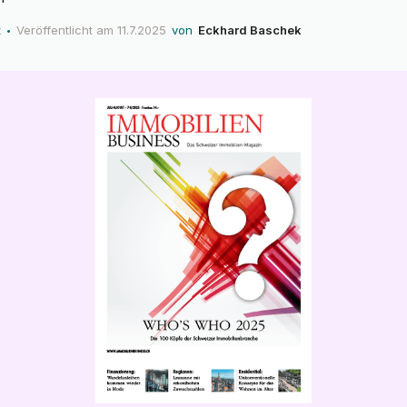
t
Veröffentlicht am
11.7.2025
von
Eckhard Baschek
•