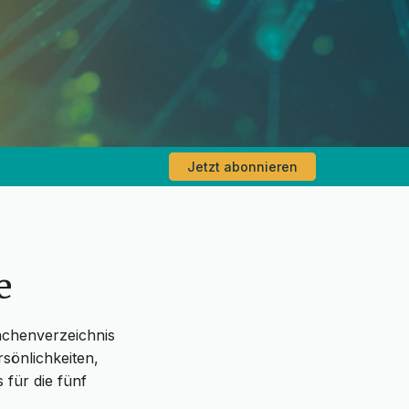
Jetzt abonnieren
e
nchenverzeichnis
sönlichkeiten,
 für die fünf