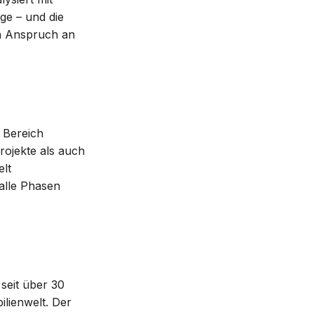
age – und die
en Anspruch an
 Bereich
rojekte als auch
elt
alle Phasen
seit über 30
ilienwelt. Der