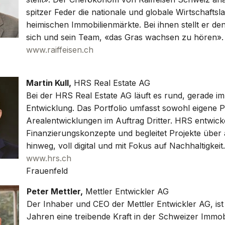
spitzer Feder die nationale und globale Wirtschaftsl
heimischen Immobilienmärkte. Bei ihnen stellt er d
sich und sein Team, «das Gras wachsen zu hören».
www.raiffeisen.ch
Martin Kull,
HRS Real Estate AG
Bei der HRS Real Estate AG läuft es rund, gerade im
Entwicklung. Das Portfolio umfasst sowohl eigene P
Arealentwicklungen im Auftrag Dritter. HRS entwick
Finanzierungskonzepte und begleitet Projekte über 
hinweg, voll digital und mit Fokus auf Nachhaltigkeit.
www.hrs.ch
Frauenfeld
Peter Mettler,
Mettler Entwickler AG
Der Inhaber und CEO der Mettler Entwickler AG, ist 
Jahren eine treibende Kraft in der Schweizer Immob