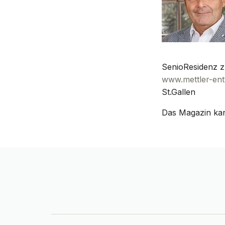
SenioResidenz z
www.mettler-ent
St.Gallen
Das Magazin ka