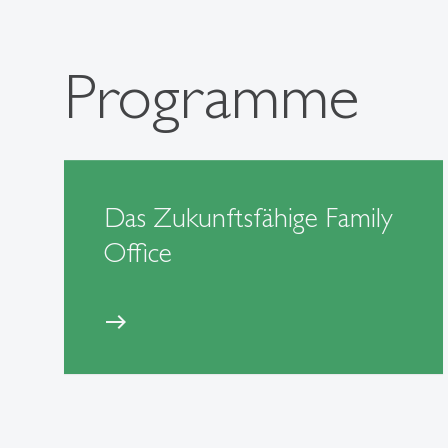
Programme
Das Zukunftsfähige Family
Office
east