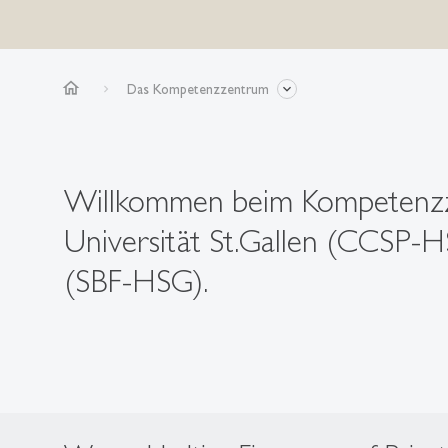
home
Das Kompetenzzentrum
Willkommen beim Kompetenzze
Universität St.Gallen (CCSP-HS
(SBF-HSG).