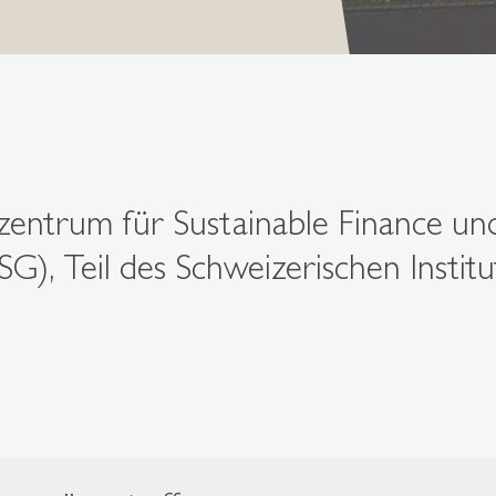
ntrum für Sustainable Finance und
G), Teil des Schweizerischen Instit