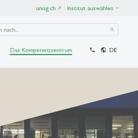
unisg.ch
Institut auswählen
search
Das Kompetenzzentrum
DE