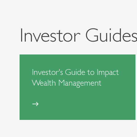
Investor Guide
Investor's Guide to Impact
Wealth Management
east