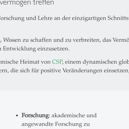
tvermögen treffen
schung und Lehre an der einzigartigen Schnitts
, Wissen zu schaffen und zu verbreiten, das Ver
en Entwicklung einzusetzen.
emische Heimat von
CSP
, einem dynamischen glo
n, die sich für positive Veränderungen einsetze
Forschung
: akademische und
angewandte Forschung zu