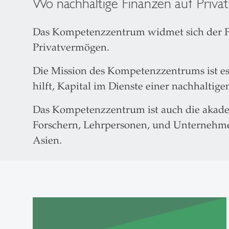
Wo nachhaltige Finanzen auf Priva
Das Kompetenzzentrum widmet sich der For
Privatvermögen.
Die Mission des Kompetenzzentrums ist es
hilft, Kapital im Dienste einer nachhaltig
Das Kompetenzzentrum ist auch die akad
Forschern, Lehrpersonen, und Unternehmer
Asien.