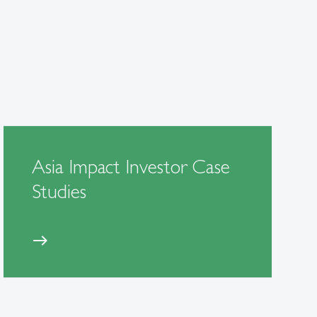
Asia Impact Investor Case
Studies
east