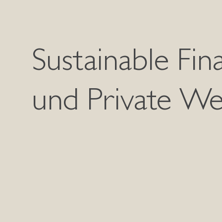
Sustainable Fin
und Private We