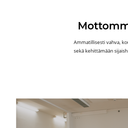
Mottom
Ammatillisesti vahva, k
sekä kehittämään sijaish