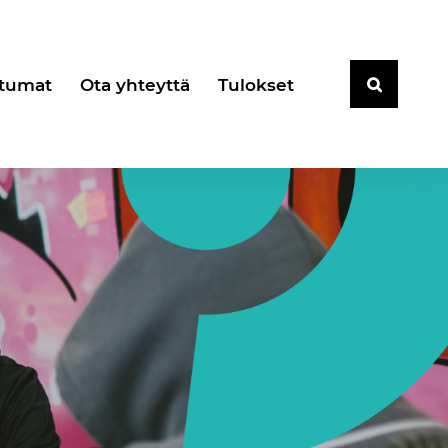
tumat
Ota yhteyttä
Tulokset