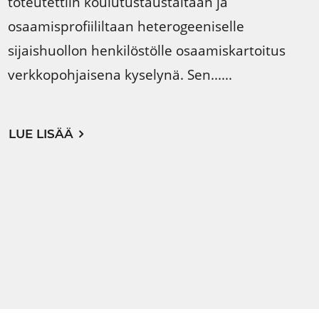
toteutettiin koulutustaustaltaan ja
osaamisprofiililtaan heterogeeniselle
sijaishuollon henkilöstölle osaamiskartoitus
verkkopohjaisena kyselynä. Sen......
LUE LISÄÄ