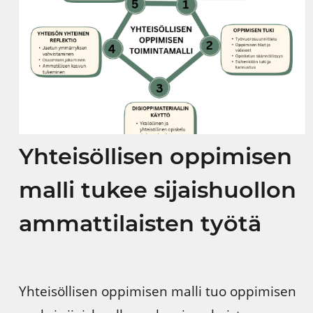
Yhteisöllisen oppimisen
malli tukee sijaishuollon
ammattilaisten työtä
Yhteisöllisen oppimisen malli tuo oppimisen