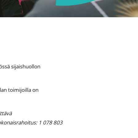
yössä
sijaishuollon
an toimijoilla on
ttävä
konaisrahoitus: 1 078 803