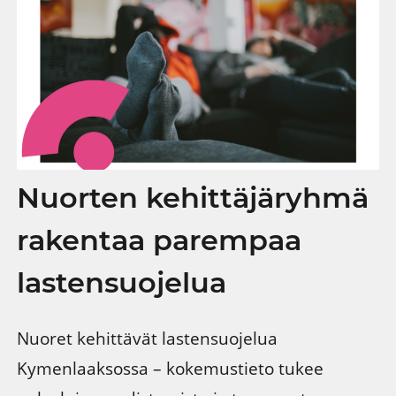
Nuorten kehittäjäryhmä
rakentaa parempaa
lastensuojelua
Nuoret kehittävät lastensuojelua
Kymenlaaksossa – kokemustieto tukee