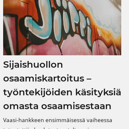
Sijaishuollon
osaamiskartoitus –
työntekijöiden käsityksiä
omasta osaamisestaan
Vaasi-hankkeen ensimmäisessä vaiheessa