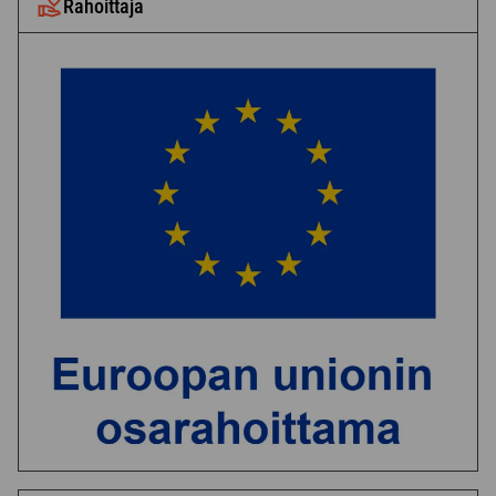
Rahoittaja