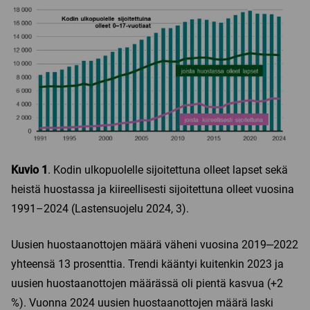
Kuvio 1
. Kodin ulkopuolelle sijoitettuna olleet lapset sekä
heistä huostassa ja kiireellisesti sijoitettuna olleet vuosina
1991–2024 (Lastensuojelu 2024, 3).
Uusien huostaanottojen määrä väheni vuosina 2019‒2022
yhteensä 13 prosenttia. Trendi kääntyi kuitenkin 2023 ja
uusien huostaanottojen määrässä oli pientä kasvua (+2
%). Vuonna 2024 uusien huostaanottojen määrä laski