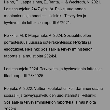
Heino, T., Lappalainen, E., Ranta, H. & Weckroth, N. 2021.
Lastensuojelun 24/7-yksiköt. Palvelutuotannon
moninaisuus ja haasteet. Helsinki: Terveyden ja
hyvinvoinnin laitoksen raportti 6/2021.
Heikkilä, M. & Marjamäki, P. 2024. Sosiaalihuollon
porrasteisuus uusissa sote-rakenteissa: Nykytila ja
ehdotukset. Helsinki: Sosiaali- ja terveysministeriön
raportteja ja muistioita 2024:4.
Lastensuojelu 2024. Terveyden- ja hyvinvoinnin laitoksen
tilastoraportti 23/2025.
Pohjola, A. 2022. Valtion koulukotien kehittäminen osana
sosiaali- ja terveyspalveluiden uudistamista. Helsinki:
Sosiaali- ja terveysministeriön raportteja ja muistioita
2022:4.