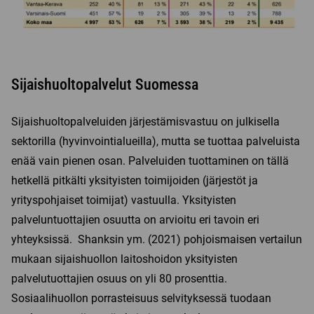
Sijaishuoltopalvelut Suomessa
Sijaishuoltopalveluiden järjestämisvastuu on julkisella
sektorilla (hyvinvointialueilla), mutta se tuottaa palveluista
enää vain pienen osan. Palveluiden tuottaminen on tällä
hetkellä pitkälti yksityisten toimijoiden (järjestöt ja
yrityspohjaiset toimijat) vastuulla. Yksityisten
palveluntuottajien osuutta on arvioitu eri tavoin eri
yhteyksissä. Shanksin ym. (2021) pohjoismaisen vertailun
mukaan sijaishuollon laitoshoidon yksityisten
palvelutuottajien osuus on yli 80 prosenttia.
Sosiaalihuollon porrasteisuus selvityksessä tuodaan