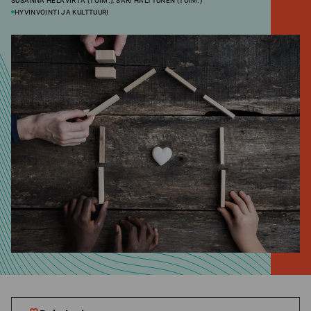
SUSANNA HELAVIRTA (TOIM.), SARI HALTTUNEN (TOIM.)
HYVINVOINTI JA KULTTUURI