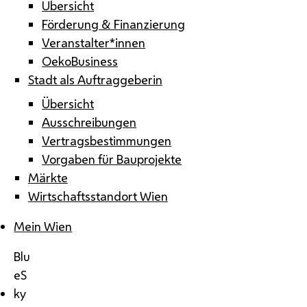
Übersicht
Förderung & Finanzierung
Veranstalter*innen
OekoBusiness
Stadt als Auftraggeberin
Übersicht
Ausschreibungen
Vertragsbestimmungen
Vorgaben für Bauprojekte
Märkte
Wirtschaftsstandort Wien
Mein Wien
Blu
eS
ky