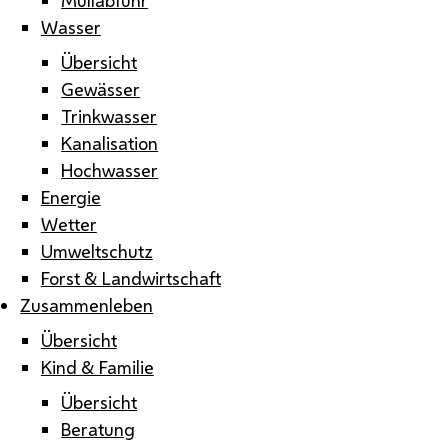
Wasser
Übersicht
Gewässer
Trinkwasser
Kanalisation
Hochwasser
Energie
Wetter
Umweltschutz
Forst & Landwirtschaft
Zusammenleben
Übersicht
Kind & Familie
Übersicht
Beratung