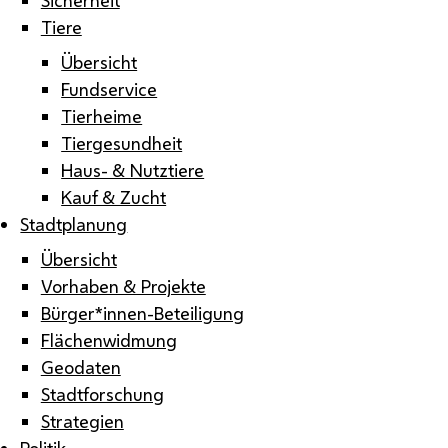
Tiere
Übersicht
Fundservice
Tierheime
Tiergesundheit
Haus- & Nutztiere
Kauf & Zucht
Stadtplanung
Übersicht
Vorhaben & Projekte
Bürger*innen-Beteiligung
Flächenwidmung
Geodaten
Stadtforschung
Strategien
Politik