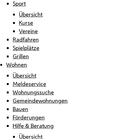
Sport
Übersicht
Kurse
Vereine
Radfahren
Spielplätze
Grillen
Wohnen
Übersicht
Meldeservice
Wohnungssuche
Gemeindewohnungen
Bauen
Förderungen
Hilfe & Beratung
Übersicht