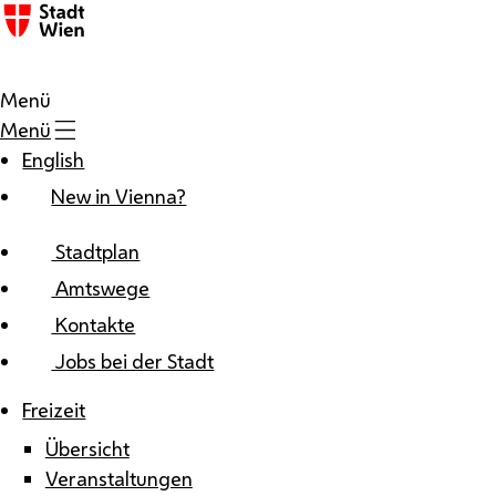
Zum Inhalt
Menü
Menü
English
New in Vienna?
Stadtplan
Amtswege
Kontakte
Jobs bei der Stadt
Freizeit
Übersicht
Veranstaltungen