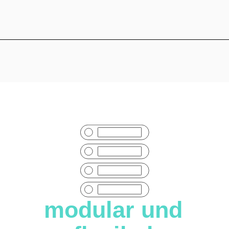
Natürliches Kältemittel - Wärmepumpe mit Propan
modular und