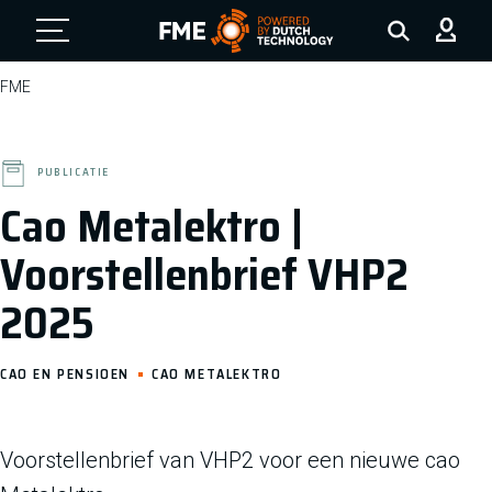
FME Logo, to the homepage
FME
PUBLICATIE
Cao Metalektro |
Voorstellenbrief VHP2
2025
CAO EN PENSIOEN
CAO METALEKTRO
Voorstellenbrief van VHP2 voor een nieuwe cao