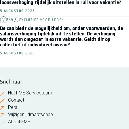
loonsverhoging tijdelijk uitstellen in ruil voor vakantie?
5 AUGUSTUS 2026
EXCLUSIEF
VOOR LEDEN
FAQ
De cao biedt de mogelijkheid om, onder voorwaarden, de
salarisverhoging tijdelijk uit te stellen. De verhoging
wordt dan omgezet in extra vakantie. Geldt dit op
collectief of individueel niveau?
5 AUGUSTUS 2026
Snel naar
Het FME Serviceteam
Contact
Pers
Wijzigen lidmaatschap
About FME