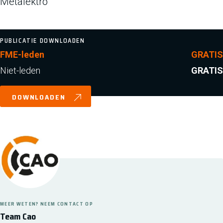
Metalektro
PUBLICATIE DOWNLOADEN
FME-leden
GRATIS
Niet-leden
GRATIS
DOWNLOADEN
MEER WETEN? NEEM CONTACT OP
Team Cao