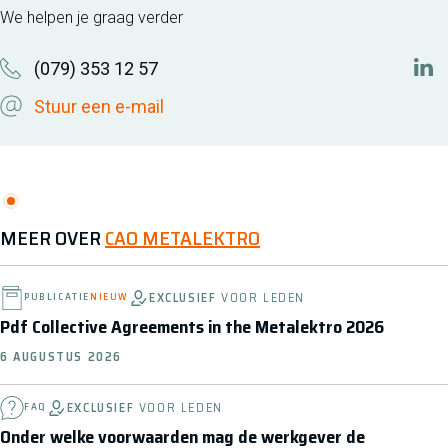
We helpen je graag verder
(079) 353 12 57
htt
Stuur een e-mail
MEER OVER
CAO METALEKTRO
EXCLUSIEF
VOOR LEDEN
PUBLICATIE
NIEUW
Pdf Collective Agreements in the Metalektro 2026
6 AUGUSTUS 2026
EXCLUSIEF
VOOR LEDEN
FAQ
Onder welke voorwaarden mag de werkgever de