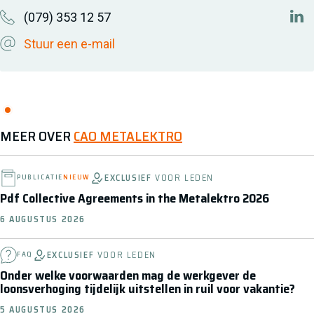
(079) 353 12 57
htt
Stuur een e-mail
MEER OVER
CAO METALEKTRO
EXCLUSIEF
VOOR LEDEN
PUBLICATIE
NIEUW
Pdf Collective Agreements in the Metalektro 2026
6 AUGUSTUS 2026
EXCLUSIEF
VOOR LEDEN
FAQ
Onder welke voorwaarden mag de werkgever de
loonsverhoging tijdelijk uitstellen in ruil voor vakantie?
5 AUGUSTUS 2026