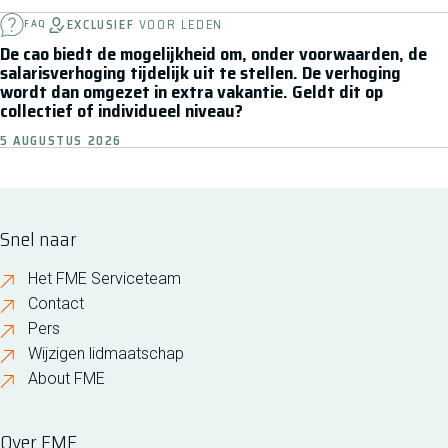
EXCLUSIEF
VOOR LEDEN
FAQ
De cao biedt de mogelijkheid om, onder voorwaarden, de
salarisverhoging tijdelijk uit te stellen. De verhoging
wordt dan omgezet in extra vakantie. Geldt dit op
collectief of individueel niveau?
5 AUGUSTUS 2026
Snel naar
Het FME Serviceteam
Contact
Pers
Wijzigen lidmaatschap
About FME
Over FME