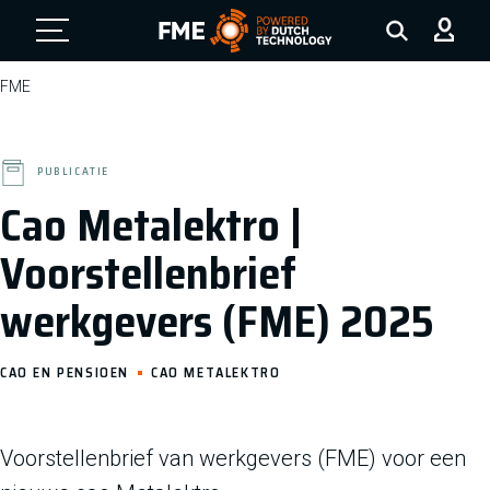
FME Logo, to the homepage
FME
PUBLICATIE
Cao Metalektro |
Voorstellenbrief
werkgevers (FME) 2025
CAO EN PENSIOEN
CAO METALEKTRO
Voorstellenbrief van werkgevers (FME) voor een