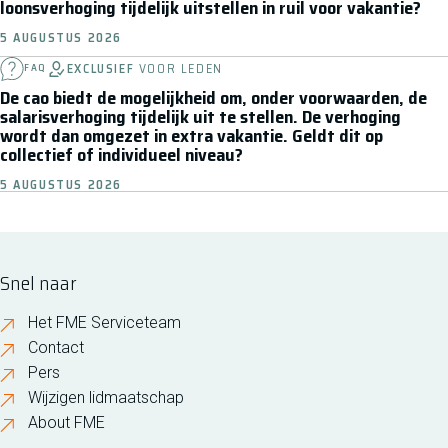
loonsverhoging tijdelijk uitstellen in ruil voor vakantie?
5 AUGUSTUS 2026
EXCLUSIEF
VOOR LEDEN
FAQ
De cao biedt de mogelijkheid om, onder voorwaarden, de
salarisverhoging tijdelijk uit te stellen. De verhoging
wordt dan omgezet in extra vakantie. Geldt dit op
collectief of individueel niveau?
5 AUGUSTUS 2026
Snel naar
Het FME Serviceteam
Contact
Pers
Wijzigen lidmaatschap
About FME