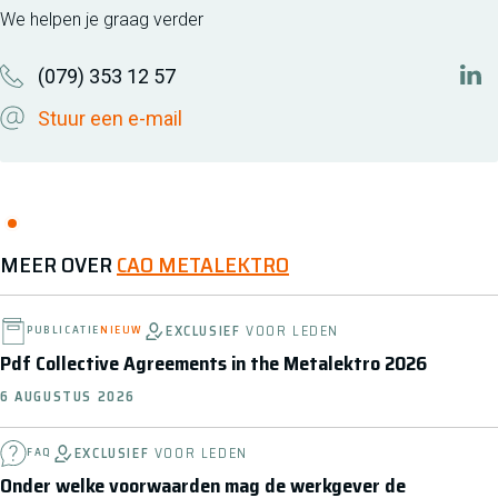
We helpen je graag verder
(079) 353 12 57
htt
Stuur een e-mail
MEER OVER
CAO METALEKTRO
EXCLUSIEF
VOOR LEDEN
PUBLICATIE
NIEUW
Pdf Collective Agreements in the Metalektro 2026
6 AUGUSTUS 2026
EXCLUSIEF
VOOR LEDEN
FAQ
Onder welke voorwaarden mag de werkgever de