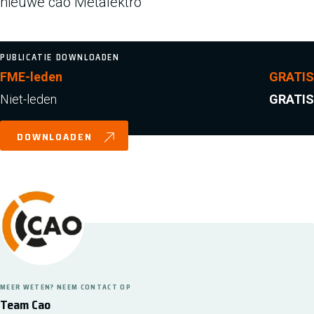
nieuwe cao Metalektro
PUBLICATIE DOWNLOADEN
FME-leden
GRATIS
Niet-leden
GRATIS
DOWNLOADEN
MEER WETEN? NEEM CONTACT OP
Team Cao