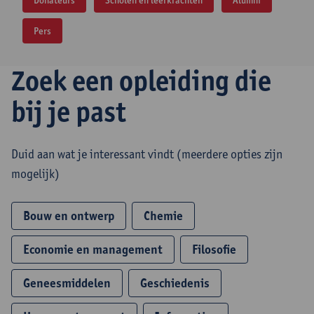
Donateurs
Scholen en leerkrachten
Alumni
Pers
Zoek een opleiding die
bij je past
Duid aan wat je interessant vindt (meerdere opties zijn
mogelijk)
Bouw en ontwerp
Chemie
Economie en management
Filosofie
Geneesmiddelen
Geschiedenis