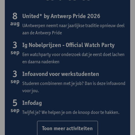
8
United* by Antwerp Pride 2026
aug
UAntwerpen neemt naar jaarlijkse traditie opnieuw deel
aan de Antwerp Pride
3
Ig Nobelprijzen - Official Watch Party
sep
Een watchparty voor onderzoek dat je eerst doet lachen
en daarna nadenken
3
Infoavond voor werkstudenten
sep
Studeren combineren met je job? Dan is deze infoavond
voor jou.
5
Infodag
sep
Twijfel je? We helpen je om de knoop door te hakken.
Toon meer activiteiten