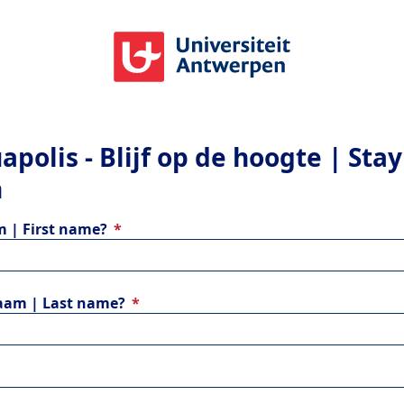
apolis - Blijf op de hoogte | Stay
h
 | First name?
aam | Last name?