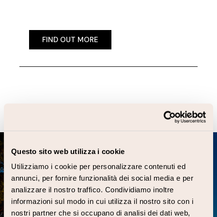
FIND OUT MORE
FIND OUT MORE
Questo sito web utilizza i cookie
Utilizziamo i cookie per personalizzare contenuti ed
annunci, per fornire funzionalità dei social media e per
Festival's venues
analizzare il nostro traffico. Condividiamo inoltre
informazioni sul modo in cui utilizza il nostro sito con i
Find out more
nostri partner che si occupano di analisi dei dati web,