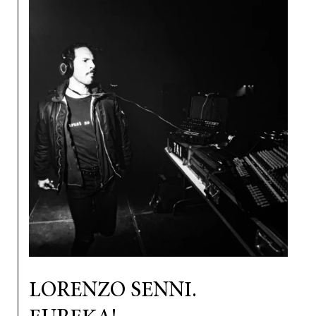
LORENZO SENNI.