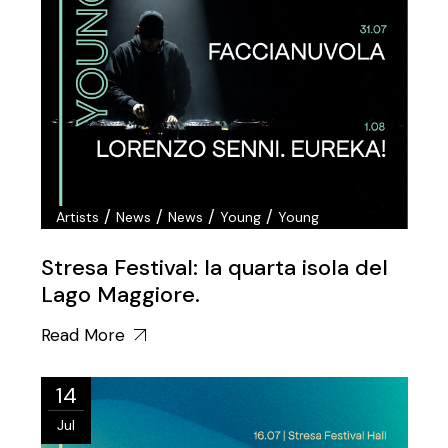
/
/
/
/
Artists
News
News
Young
Young
Stresa Festival: la quarta isola del
Lago Maggiore.
Read More
14
Jul