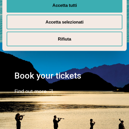
Accetta tutti
Accetta selezionati
Rifiuta
Book your tickets
Find out more