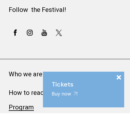
Follow the Festival!
Who we are
Tickets
How to reach us
Buy now
Program
How to purchase