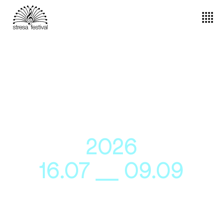
65th
edition
2026
16.07 __ 09.09