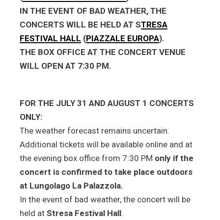
IN THE EVENT OF BAD WEATHER, THE
CONCERTS WILL BE HELD AT S
TRESA
FESTIVAL HALL
(
PIAZZALE EUROPA
).
THE BOX OFFICE AT THE CONCERT VENUE
WILL OPEN AT 7:30 PM.
FOR THE JULY 31 AND AUGUST 1 CONCERTS
ONLY:
The weather forecast remains uncertain.
Additional tickets will be available online and at
the evening box office from 7:30 PM
only if the
concert is confirmed to take place outdoors
at Lungolago La Palazzola.
In the event of bad weather, the concert will be
held at
Stresa Festival Hall
.