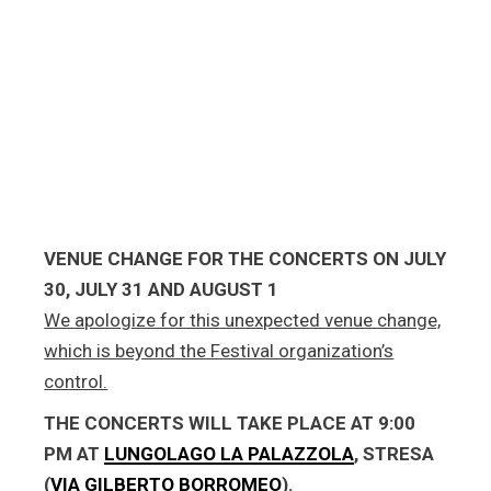
VENUE CHANGE FOR THE CONCERTS ON JULY
30, JULY 31 AND AUGUST 1
We apologize for this unexpected venue change,
which is beyond the Festival organization’s
control.
THE CONCERTS WILL TAKE PLACE AT 9:00
PM AT
LUNGOLAGO LA PALAZZOLA
, STRESA
(
VIA GILBERTO BORROMEO
).