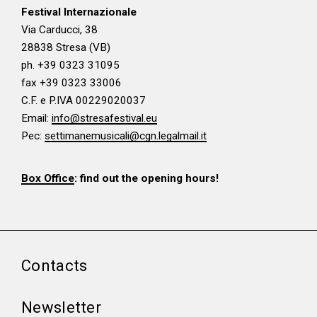
Festival Internazionale
Via Carducci, 38
28838 Stresa (VB)
ph. +39 0323 31095
fax +39 0323 33006
C.F. e P.IVA 00229020037
Email:
info@stresafestival.eu
Pec:
settimanemusicali@cgn.legalmail.it
Box Office
: find out the opening hours!
Contacts
Newsletter