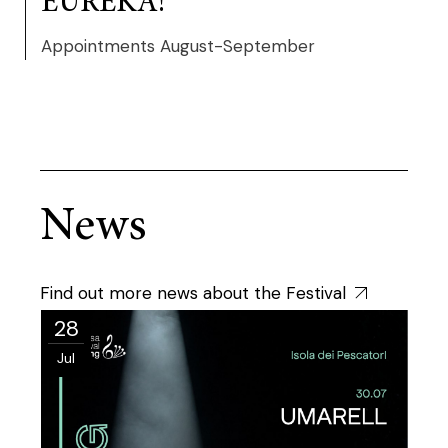
EUREKA!
Appointments August-September
News
Find out more news about the Festival
28
Jul