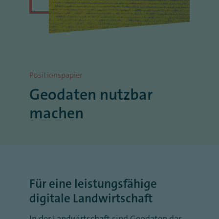
Positionspapier
Geodaten nutzbar
machen
Für eine leistungsfähige
digitale Landwirtschaft
In der Landwirtschaft sind Geodaten das