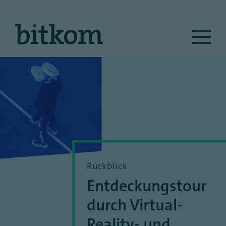
Ma
na
Rückblick
Entdeckungstour
durch Virtual-
Reality- und