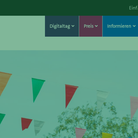
Ein
Digitaltag
Preis
Informieren
ation