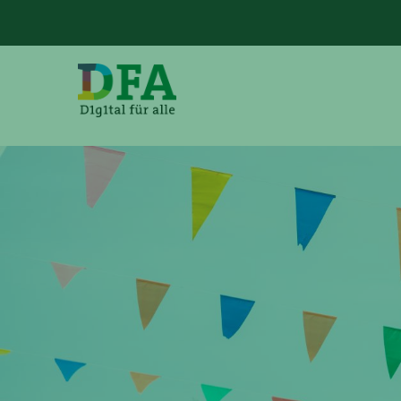
Direkt
zum
Inhalt
Main
navig