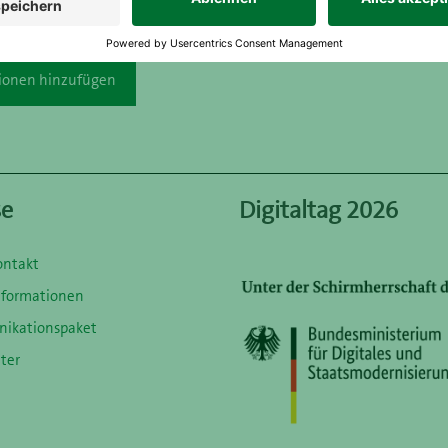
ionen hinzufügen
se
Digitaltag 2026
ontakt
nformationen
ikationspaket
ter