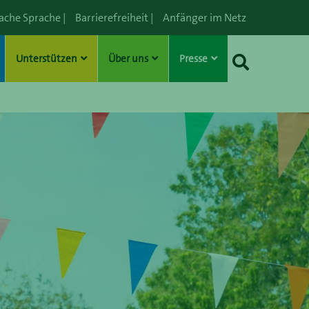
fache Sprache
|
Barrierefreiheit
|
Anfänger im Netz
Unterstützen
Über uns
Presse