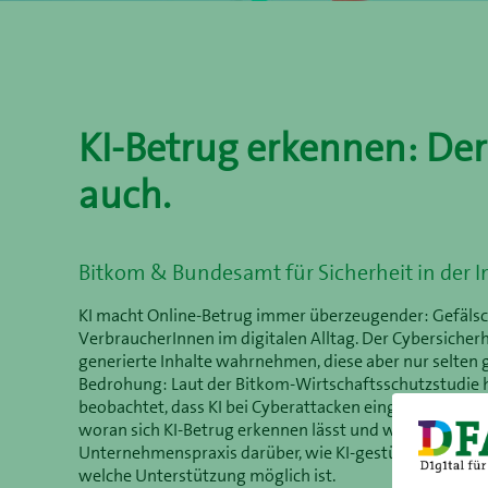
KI-Betrug erkennen: Der
auch.
Bitkom & Bundesamt für Sicherheit in der I
KI macht Online-Betrug immer überzeugender: Gefälsch
VerbraucherInnen im digitalen Alltag. Der Cybersicherh
generierte Inhalte wahrnehmen, diese aber nur selte
Bedrohung: Laut der Bitkom-Wirtschaftsschutzstudie
beobachtet, dass KI bei Cyberattacken eingesetzt wir
woran sich KI-Betrug erkennen lässt und was im Verdachts
Unternehmenspraxis darüber, wie KI-gestützte Betru
welche Unterstützung möglich ist.