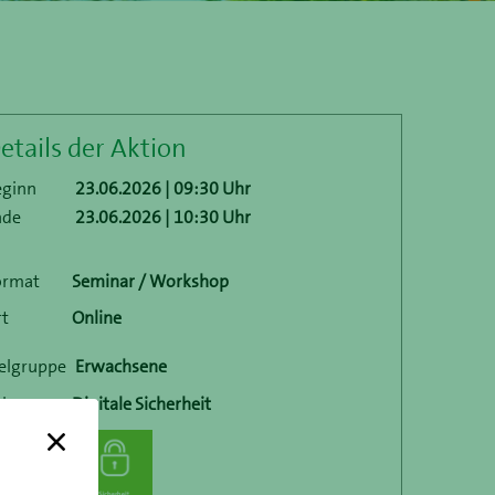
etails der Aktion
eginn
23.06.2026 | 09:30 Uhr
nde
23.06.2026 | 10:30 Uhr
ormat
Seminar / Workshop
rt
Online
elgruppe
Erwachsene
okus
Digitale Sicherheit