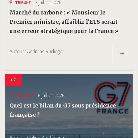
17 juillet 2026
TRIBUNE
Marché du carbone : « Monsieur le
Premier ministre, affaiblir l'ETS serait
une erreur stratégique pour la France »
Auteur :
Andreas Rüdinger
G7
16 juillet 2026
PODCAST
Quel est le bilan du G7 sous présidence
française ?
Auteur :
Céline Kauffmann