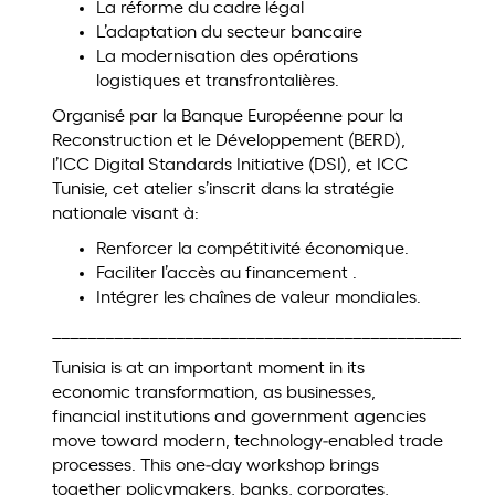
La réforme du cadre légal
L’adaptation du secteur bancaire
La modernisation des opérations
logistiques et transfrontalières.
Organisé par la Banque Européenne pour la
Reconstruction et le Développement (BERD),
l’ICC Digital Standards Initiative (DSI), et ICC
Tunisie, cet atelier s’inscrit dans la stratégie
nationale visant à:
Renforcer la compétitivité économique.
Faciliter l’accès au financement .
Intégrer les chaînes de valeur mondiales.
__________________________________________________
Tunisia is at an important moment in its
economic transformation, as businesses,
financial institutions and government agencies
move toward modern, technology‑enabled trade
processes. This one‑day workshop brings
together policymakers, banks, corporates,