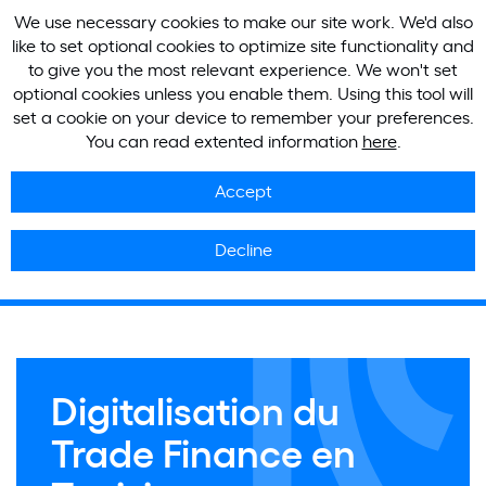
We use necessary cookies to make our site work. We'd also
like to set optional cookies to optimize site functionality and
to give you the most relevant experience. We won't set
optional cookies unless you enable them. Using this tool will
set a cookie on your device to remember your preferences.
You can read extented information
here
.
Accept
Decline
Digitalisation du
Trade Finance en