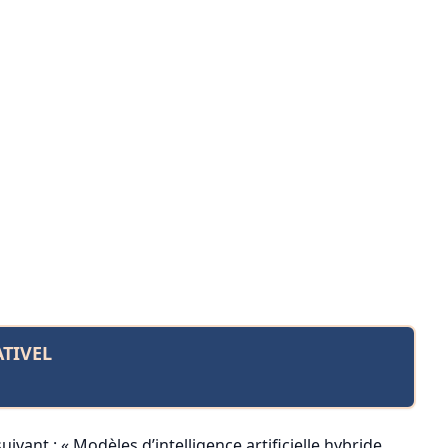
TIVEL
uivant : « Modèles d’intelligence artificielle hybride