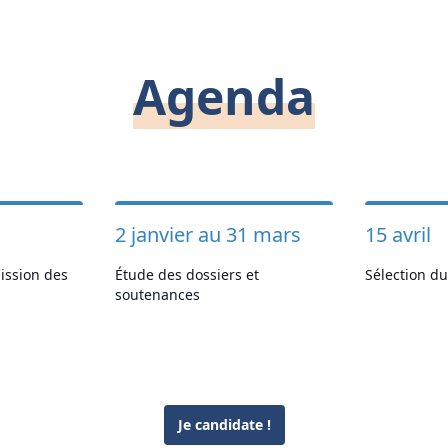
Agenda
2 janvier au 31 mars
15 avril
ission des
Étude des dossiers et
Sélection du
soutenances
Je candidate !