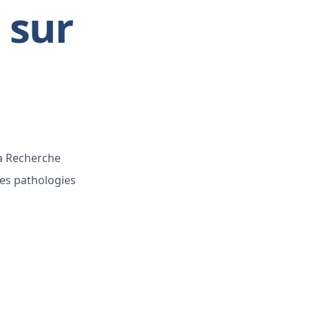
 sur
la Recherche
des pathologies