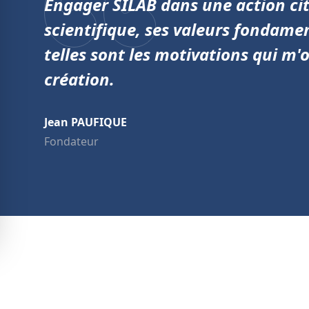
Engager SILAB dans une action cit
scientifique, ses valeurs fondam
telles sont les motivations qui m'
création.
Jean PAUFIQUE
Fondateur