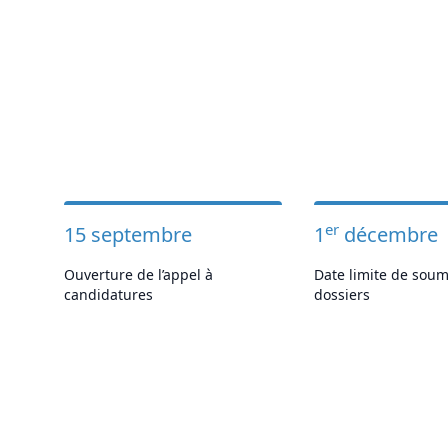
er
15 septembre
1
décembre
Ouverture de l’appel à
Date limite de soum
candidatures
dossiers