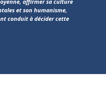
oyenne, affirmer sa culture
entales et son humanisme,
ont conduit à décider cette