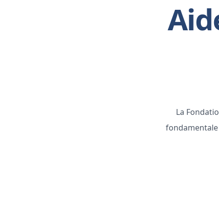
Aid
La Fondatio
fondamentale e