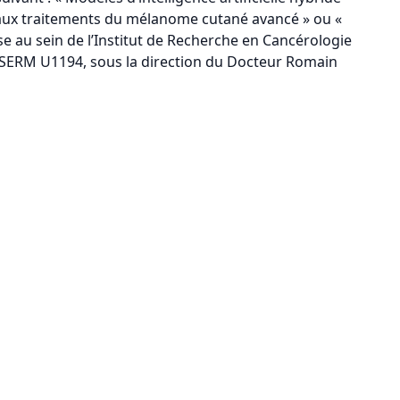
aux traitements du mélanome cutané avancé » ou «
lise au sein de l’Institut de Recherche en Cancérologie
NSERM U1194, sous la direction du Docteur Romain