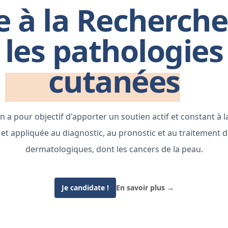
e à la Recherche
les pathologies
cutanées
n a pour objectif d'apporter un soutien actif et constant à 
t appliquée au diagnostic, au pronostic et au traitement 
dermatologiques, dont les cancers de la peau.
Je candidate !
En savoir plus
→