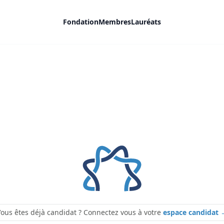
Fondation
Membres
Lauréats
ous êtes déjà candidat ? Connectez vous à votre
espace candidat