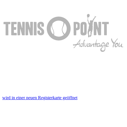
wird in einer neuen Registerkarte geöffnet