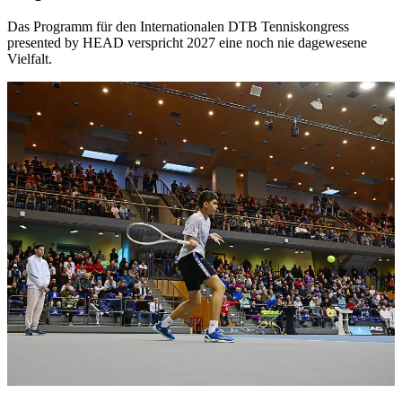
Das Programm für den Internationalen DTB Tenniskongress
presented by HEAD verspricht 2027 eine noch nie dagewesene
Vielfalt.