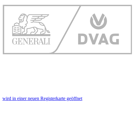
wird in einer neuen Registerkarte geöffnet