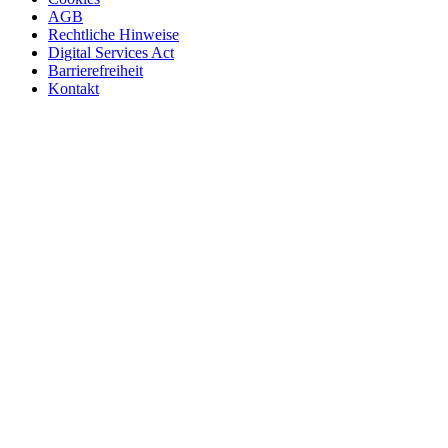
AGB
Rechtliche Hinweise
Digital Services Act
Barrierefreiheit
Kontakt