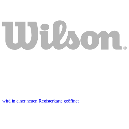
wird in einer neuen Registerkarte geöffnet