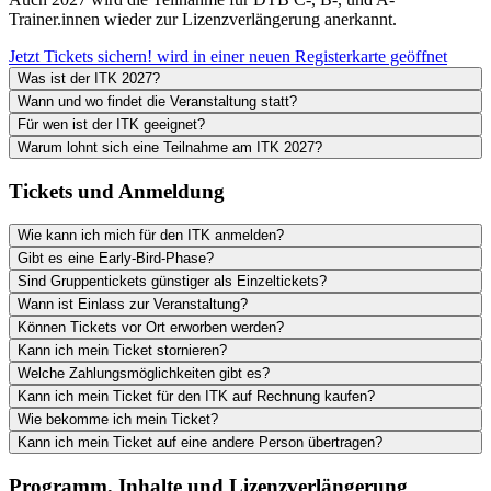
Trainer.innen wieder zur Lizenzverlängerung anerkannt.
Jetzt Tickets sichern!
wird in einer neuen Registerkarte geöffnet
Was ist der ITK 2027?
Wann und wo findet die Veranstaltung statt?
Für wen ist der ITK geeignet?
Warum lohnt sich eine Teilnahme am ITK 2027?
Tickets und Anmeldung
Wie kann ich mich für den ITK anmelden?
Gibt es eine Early-Bird-Phase?
Sind Gruppentickets günstiger als Einzeltickets?
Wann ist Einlass zur Veranstaltung?
Können Tickets vor Ort erworben werden?
Kann ich mein Ticket stornieren?
Welche Zahlungsmöglichkeiten gibt es?
Kann ich mein Ticket für den ITK auf Rechnung kaufen?
Wie bekomme ich mein Ticket?
Kann ich mein Ticket auf eine andere Person übertragen?
Programm, Inhalte und Lizenzverlängerung