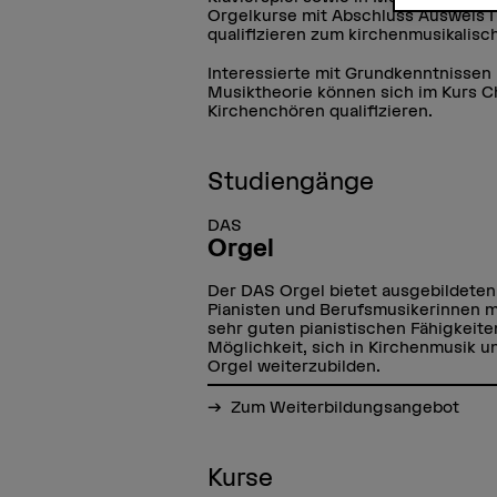
Orgelkurse mit Abschluss Ausweis I 
qualifizieren zum kirchenmusikalis
Interessierte mit Grundkenntnissen 
Musiktheorie können sich im Kurs Ch
Kirchenchören qualifizieren.
Studiengänge
DAS
Orgel
Der DAS Orgel bietet ausgebildeten
Pianisten und Berufsmusikerinnen m
sehr guten pianistischen Fähigkeite
Möglichkeit, sich in Kirchenmusik u
Orgel weiterzubilden.
Zum Weiterbildungsangebot
Kurse