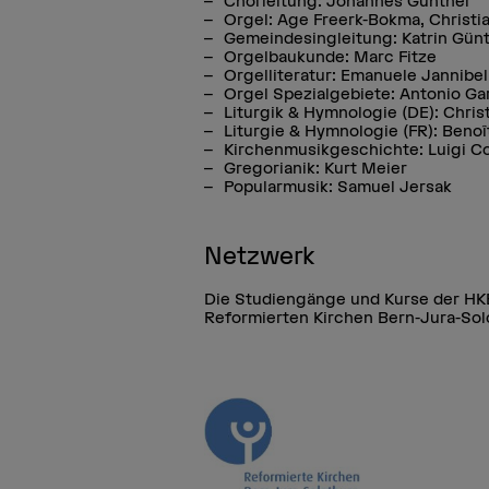
Chorleitung: Johannes Günther
Orgel: Age Freerk-Bokma, Christi
Gemeindesingleitung: Katrin Gün
Orgelbaukunde: Marc Fitze
Orgelliteratur: Emanuele Jannibell
Orgel Spezialgebiete: Antonio Ga
Liturgik & Hymnologie (DE): Chris
Liturgie & Hymnologie (FR): Ben
Kirchenmusikgeschichte: Luigi Col
Gregorianik: Kurt Meier
Popularmusik: Samuel Jersak
Netzwerk
Die Studiengänge und Kurse der HK
Reformierten Kirchen Bern-Jura-So