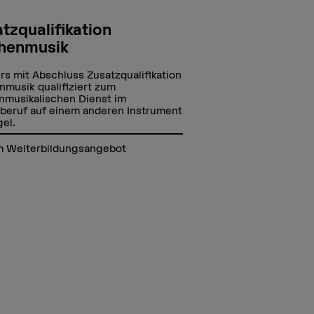
tzqualifikation
chenmusik
rs mit Abschluss Zusatzqualifikation
nmusik qualifiziert zum
nmusikalischen Dienst im
beruf auf einem anderen Instrument
gel.
 Weiterbildungsangebot