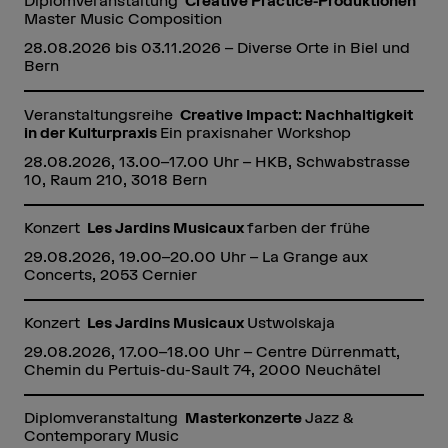
Diplomveranstaltung
Creative Practice-Produktionen
Master Music Composition
28.08.2026 bis 03.11.2026 – Diverse Orte in Biel und
Bern
Veranstaltungsreihe
Creative Impact: Nachhaltigkeit
in der Kulturpraxis
Ein praxisnaher Workshop
28.08.2026, 13.00–17.00 Uhr – HKB, Schwabstrasse
10, Raum 210, 3018 Bern
Konzert
Les Jardins Musicaux
farben der frühe
29.08.2026, 19.00–20.00 Uhr – La Grange aux
Concerts, 2053 Cernier
Konzert
Les Jardins Musicaux
Ustwolskaja
29.08.2026, 17.00–18.00 Uhr – Centre Dürrenmatt,
Chemin du Pertuis-du-Sault 74, 2000 Neuchâtel
Diplomveranstaltung
Masterkonzerte
Jazz &
Contemporary Music