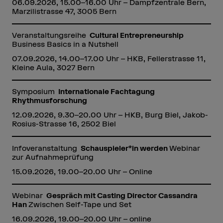
06.09.2026, 15.00–16.00 Uhr – Dampfzentrale Bern,
Marzilistrasse 47, 3005 Bern
Veranstaltungsreihe
Cultural Entrepreneurship
Business Basics in a Nutshell
07.09.2026, 14.00–17.00 Uhr – HKB, Fellerstrasse 11,
Kleine Aula, 3027 Bern
Symposium
Internationale Fachtagung
Rhythmusforschung
12.09.2026, 9.30–20.00 Uhr – HKB, Burg Biel, Jakob-
Rosius-Strasse 16, 2502 Biel
Infoveranstaltung
Schauspieler*in werden
Webinar
zur Aufnahmeprüfung
15.09.2026, 19.00–20.00 Uhr – Online
Webinar
Gespräch mit Casting Director Cassandra
Han
Zwischen Self-Tape und Set
16.09.2026, 19.00–20.00 Uhr – online