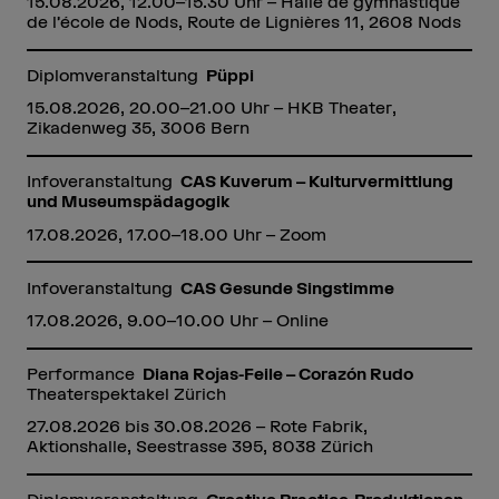
15.08.2026, 12.00–15.30 Uhr – Halle de gymnastique
de l’école de Nods, Route de Lignières 11, 2608 Nods
Diplomveranstaltung
Püppi
15.08.2026, 20.00–21.00 Uhr – HKB Theater,
Zikadenweg 35, 3006 Bern
Infoveranstaltung
CAS Kuverum – Kulturvermittlung
und Museumspädagogik
17.08.2026, 17.00–18.00 Uhr – Zoom
Infoveranstaltung
CAS Gesunde Singstimme
17.08.2026, 9.00–10.00 Uhr – Online
Performance
Diana Rojas-Feile – Corazón Rudo
Theaterspektakel Zürich
27.08.2026 bis 30.08.2026 – Rote Fabrik,
Aktionshalle, Seestrasse 395, 8038 Zürich