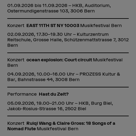
01.09.2026 bis 11.09.2026 – HKB, Auditorium,
Ostermundigenstrasse 103, 3006 Bern
Konzert
EAST 11TH ST NY 10003
Musikfestival Bern
02.09.2026, 17.30–19.30 Uhr – Kulturzentrum
Reitschule, Grosse Halle, Schützenmattstrasse 7, 3012
Bern
Konzert
ocean explosion: Court circuit
Musikfestival
Bern
04.09.2026, 10.00–16.00 Uhr – PROZESS Kultur &
Bar, Bahnstrasse 44, 3008 Bern
Performance
Hast du Zeit?
05.09.2026, 19.00–21.00 Uhr – HKB, Burg Biel,
Jakob-Rosius-Strasse 16, 2502 Biel
Konzert
Ruiqi Wang & Claire Gross: 18 Songs of a
Nomad Flute
Musikfestival Bern