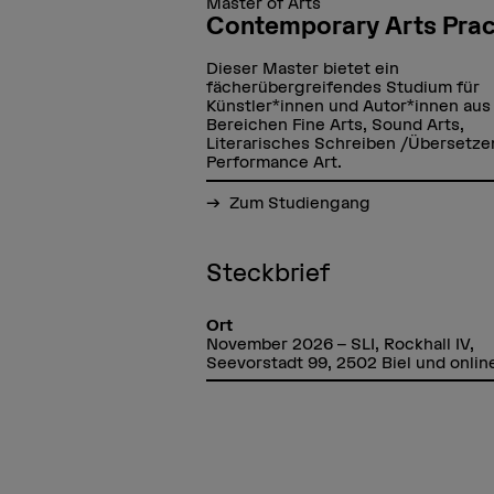
Master of Arts
Contemporary Arts Prac
Dieser Master bietet ein
fächerübergreifendes Studium für
Künstler*innen und Autor*innen aus
Bereichen Fine Arts, Sound Arts,
Literarisches Schreiben /Übersetze
Performance Art.
Zum Studiengang
Steckbrief
Ort
November 2026 – SLI, Rockhall IV,
Seevorstadt 99, 2502 Biel und onlin