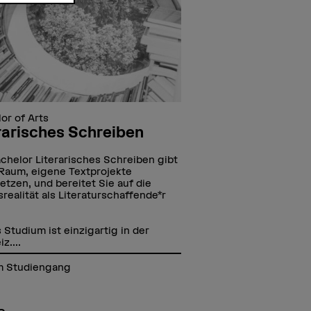
or of Arts
rarisches Schreiben
chelor Literarisches Schreiben gibt
Raum, eigene Textprojekte
tzen, und bereitet Sie auf die
srealität als Literaturschaffende*r
 Studium ist einzigartig in der
z....
 Studiengang