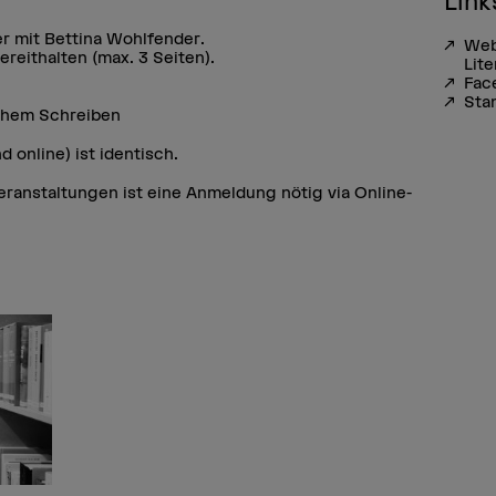
Link
r mit Bettina Wohlfender.
Web
bereithalten (max. 3 Seiten).
Lite
Fac
Sta
schem Schreiben
d online) ist identisch.
 Veranstaltungen ist eine Anmeldung nötig via Online-