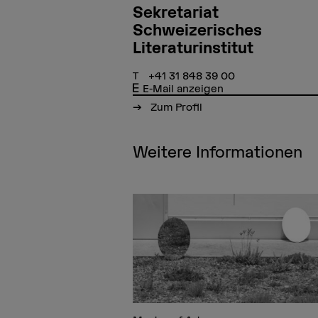
Sekretariat
Schweizerisches
Literaturinstitut
+41 31 848 39 00
E-Mail anzeigen
Zum Profil
Weitere Informationen