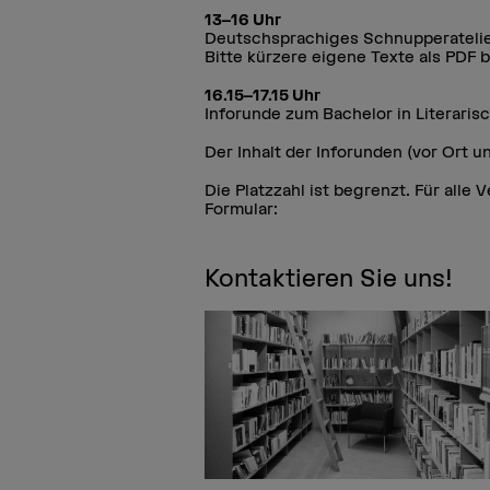
13–16 Uhr
Deutschsprachiges Schnupperatelie
Bitte kürzere eigene Texte als PDF 
16.15–17.15 Uhr
Inforunde zum Bachelor in Literari
Der Inhalt der Inforunden (vor Ort un
Die Platzzahl ist begrenzt. Für alle
Formular:
Kontaktieren Sie uns!