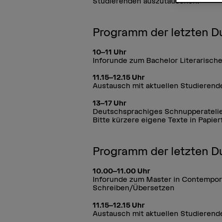
Studierenden auszutauschen.
Programm der letzten Du
10–11 Uhr
Inforunde zum Bachelor Literarisch
11.15–12.15 Uhr
Austausch mit aktuellen Studieren
13–17 Uhr
Deutschsprachiges Schnupperatelie
Bitte kürzere eigene Texte in Papier
Programm der letzten Du
10.00–11.00 Uhr
Inforunde zum Master in Contemporar
Schreiben/Übersetzen
11.15–12.15 Uhr
Austausch mit aktuellen Studieren