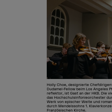
Holly Choe, designierte Chefdirige
Dudamel-Fellow beim Los Angeles P
reflektor, ist Gast an der HKB. Die 
das Hochschulsinfonieorchester dur
Werk von epischer Weite und romant
durch Mendelssohns 1. Klavierkonzert
Französischen Kirche.