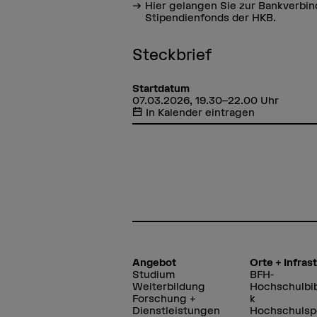
Hier gelangen Sie zur Bankverbi
Stipendienfonds der HKB.
Steckbrief
Startdatum
07.03.2026, 19.30–22.00 Uhr
In Kalender eintragen
Angebot
Orte + Infras
Studium
BFH-
Weiterbildung
Hochschulbib
Forschung +
k
Dienstleistungen
Hochschulsp