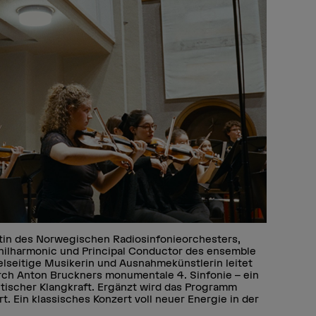
ntin des Norwegischen Radiosinfonieorchesters,
hilharmonic und Principal Conductor des ensemble
vielseitige Musikerin und Ausnahmekünstlerin leitet
ch Anton Bruckners monumentale 4. Sinfonie – ein
ischer Klangkraft. Ergänzt wird das Programm
. Ein klassisches Konzert voll neuer Energie in der