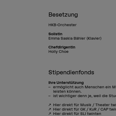
Besetzung
HKB-Orchester
Solistin
Emma Saskia Bähler (Klavier)
Chefdirigentin
Holly Choe
Stipendienfonds
Ihre Unterstützung
ermöglicht auch Menschen ein Mu
leisten können.
ist wichtiger denn je, weil die S
Hier direkt für Musik / Theater tw
Hier direkt für GK / KuR / CAP tw
Hier direkt für SLI twinten