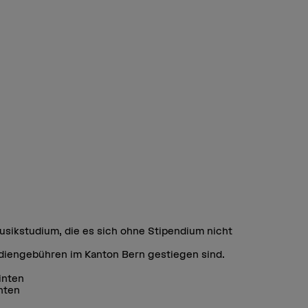
sikstudium, die es sich ohne Stipendium nicht
tudiengebühren im Kanton Bern gestiegen sind.
inten
inten