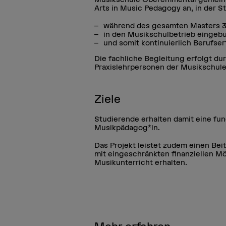
Arts in Music Pedagogy an, in der S
während des gesamten Masters 3–
in den Musikschulbetrieb eingeb
und somit kontinuierlich Berufse
Die fachliche Begleitung erfolgt d
Praxislehrpersonen der Musikschule
Ziele
Studierende erhalten damit eine fund
Musikpädagog*in.
Das Projekt leistet zudem einen Bei
mit eingeschränkten finanziellen M
Musikunterricht erhalten.