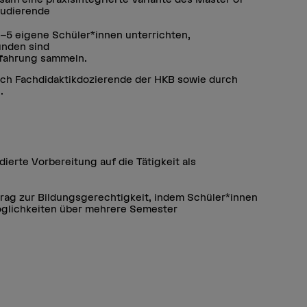
tudierende
5 eigene Schüler*innen unterrichten,
unden sind
rfahrung sammeln.
urch Fachdidaktikdozierende der HKB sowie durch
.
ierte Vorbereitung auf die Tätigkeit als
trag zur Bildungsgerechtigkeit, indem Schüler*innen
öglichkeiten über mehrere Semester