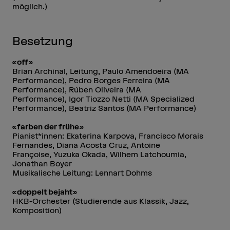
möglich.)
Besetzung
«off»
Brian Archinal, Leitung, Paulo Amendoeira (MA
Performance), Pedro Borges Ferreira (MA
Performance), Rúben Oliveira (MA
Performance), Igor Tiozzo Netti (MA Specialized
Performance), Beatriz Santos (MA Performance)
«farben der frühe»
Pianist*innen: Ekaterina Karpova, Francisco Morais
Fernandes, Diana Acosta Cruz, Antoine
Françoise, Yuzuka Okada, Wilhem Latchoumia,
Jonathan Boyer
Musikalische Leitung: Lennart Dohms
«doppelt bejaht»
HKB-Orchester (Studierende aus Klassik, Jazz,
Komposition)