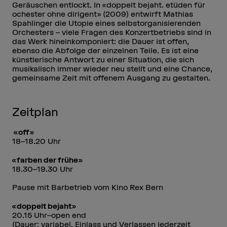
Geräuschen entlockt. In «doppelt bejaht. etüden für
ochester ohne dirigent» (2009) entwirft Mathias
Spahlinger die Utopie eines selbstorganisierenden
Orchesters – viele Fragen des Konzertbetriebs sind in
das Werk hineinkomponiert: die Dauer ist offen,
ebenso die Abfolge der einzelnen Teile. Es ist eine
künstlerische Antwort zu einer Situation, die sich
musikalisch immer wieder neu stellt und eine Chance,
gemeinsame Zeit mit offenem Ausgang zu gestalten.
Zeitplan
«off»
18–18.20 Uhr
«farben der frühe»
18.30–19.30 Uhr
Pause mit Barbetrieb vom Kino Rex Bern
«doppelt bejaht»
20.15 Uhr–open end
(Dauer: variabel. Einlass und Verlassen jederzeit