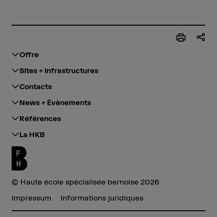
Offre
Sites + Infrastructures
Contacts
News + Évènements
Références
La HKB
© Haute école spécialisée bernoise 2026
Impressum
Informations juridiques