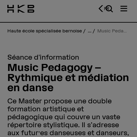
FR
Haute école spécialisée bernoise
...
Music Pedagogy – Rythmique et médiation en danse
Séance d'information
Music Pedagogy –
Rythmique et médiation
en danse
Ce Master propose une double
formation artistique et
pédagogique qui couvre un vaste
répertoire stylistique. Il s’adresse
aux futur·es danseuses et danseurs,