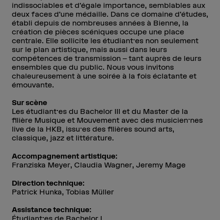
indissociables et d’égale importance, semblables aux
deux faces d’une médaille. Dans ce domaine d’études,
établi depuis de nombreuses années à Bienne, la
création de pièces scéniques occupe une place
centrale. Elle sollicite les étudiant·es non seulement
sur le plan artistique, mais aussi dans leurs
compétences de transmission – tant auprès de leurs
ensembles que du public. Nous vous invitons
chaleureusement à une soirée à la fois éclatante et
émouvante.
Sur scène
Les étudiant·es du Bachelor III et du Master de la
filière Musique et Mouvement avec des musicien·nes
live de la HKB, issu·es des filières sound arts,
classique, jazz et littérature.
Accompagnement artistique:
Franziska Meyer, Claudia Wagner, Jeremy Mage
Direction technique:
Patrick Hunka, Tobias Müller
Assistance technique:
Étudiant·es de Bachelor I