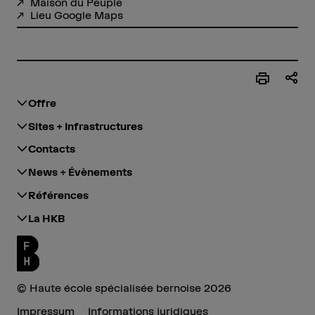
Maison du Peuple
Lieu Google Maps
Offre
Sites + Infrastructures
Contacts
News + Évènements
Références
La HKB
© Haute école spécialisée bernoise 2026
Impressum
Informations juridiques