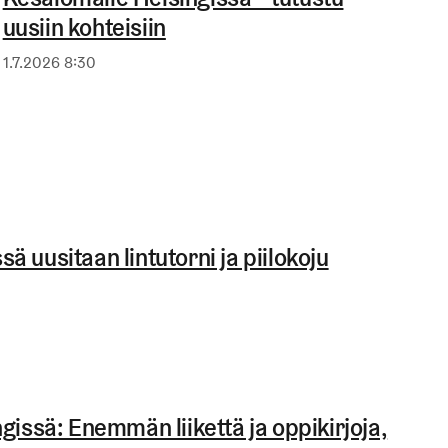
uusiin kohteisiin
Julkaistu
1.7.2026 8:30
 uusitaan lintutorni ja piilokoju
gissä: Enemmän liikettä ja oppikirjoja,