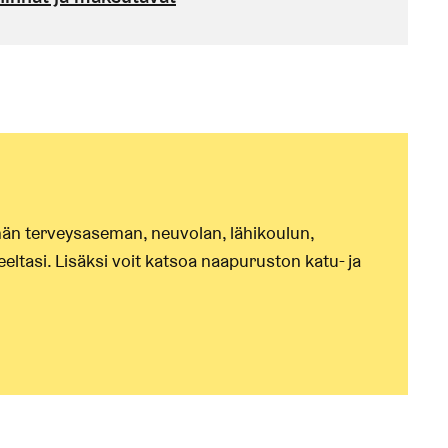
himmän terveysaseman, neuvolan, lähikoulun,
eltasi. Lisäksi voit katsoa naapuruston katu- ja