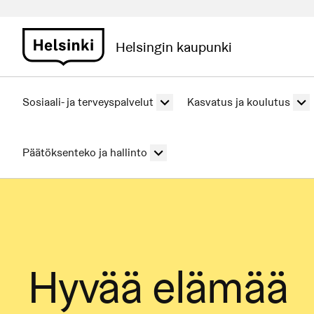
Helsingin kaupunki
Sosiaali- ja terveyspalvelut
Kasvatus ja koulutus
Päätöksenteko ja hallinto
Hyvää elämää