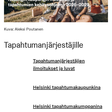
Kuva:
Aleksi Poutanen
Tapahtumanjärjestäjille
Tapahtumanjärjestäjien
ilmoitukset ja luvat
Helsinki tapahtumakaupunkina
Helsinki tapahtumakumppanina