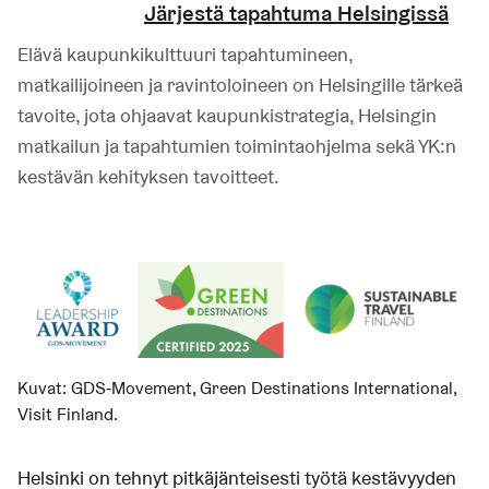
Järjestä tapahtuma Helsingissä
Elävä kaupunkikulttuuri tapahtumineen,
matkailijoineen ja ravintoloineen on Helsingille tärkeä
tavoite, jota ohjaavat kaupunkistrategia, Helsingin
matkailun ja tapahtumien toimintaohjelma sekä YK:n
kestävän kehityksen tavoitteet.
Kuvat: GDS‑Movement, Green Destinations International,
Visit Finland.
Helsinki on tehnyt pitkäjänteisesti työtä kestävyyden