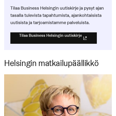
Tilaa Business Helsingin uutiskirje ja pysyt ajan
tasalla tulevista tapahtumista, ajankohtaisista
uutisista ja tarjoamistamme palveluista.
Tilaa Business Helsingin uutiskirje
(Linkki johtaa ulko
Helsingin matkailupäällikkö