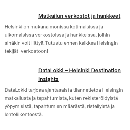
Matkailun verkostot ja hankkeet
Helsinki on mukana monissa kotimaisissa ja
ulkomaisissa verkostoissa ja hankkeissa, joihin
sinäkin voit liittyä. Tutustu ennen kaikkea Helsingin
tekijät -verkostoon!
DataLokki – Helsinki Destination
Insights
DataLokki tarjoaa ajantasaista tilannetietoa Helsingin
matkailusta ja tapahtumista, kuten rekisteröidyistä
yöpymisistä, tapahtumien määrästä, risteilyistä ja
lentoliikenteestä.