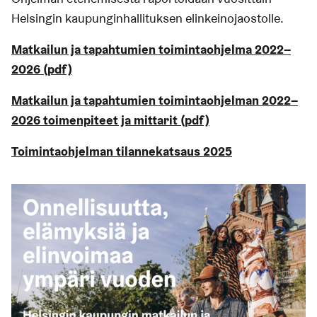
Helsingin kaupunginhallituksen elinkeinojaostolle.
Matkailun ja tapahtumien toimintaohjelma 2022–
2026 (pdf)
Matkailun ja tapahtumien toimintaohjelman 2022–
2026 toimenpiteet ja mittarit (pdf)
Toimintaohjelman tilannekatsaus 2025