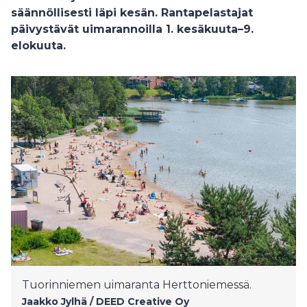
säännöllisesti läpi kesän. Rantapelastajat
päivystävät uimarannoilla 1. kesäkuuta–9.
elokuuta.
Tuorinniemen uimaranta Herttoniemessä.
Jaakko Jylhä / DEED Creative Oy