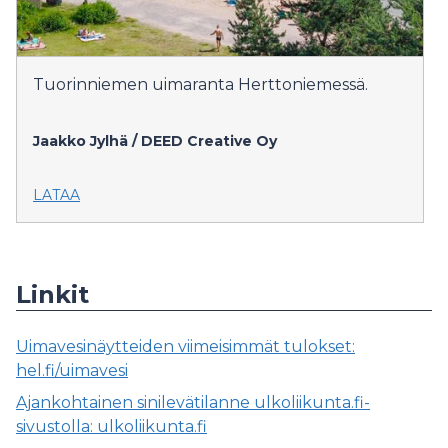
Tuorinniemen uimaranta Herttoniemessä.
Jaakko Jylhä / DEED Creative Oy
LATAA
Linkit
Uimavesinäytteiden viimeisimmät tulokset:
hel.fi/uimavesi
Ajankohtainen sinilevätilanne ulkoliikunta.fi-
sivustolla: ulkoliikunta.fi