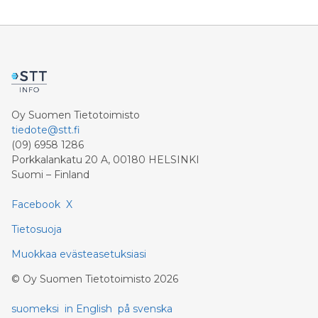
Oy Suomen Tietotoimisto
tiedote@stt.fi
(09) 6958 1286
Porkkalankatu 20 A, 00180 HELSINKI
Suomi – Finland
Facebook
X
Tietosuoja
Muokkaa evästeasetuksiasi
©
Oy Suomen Tietotoimisto
2026
suomeksi
in English
på svenska