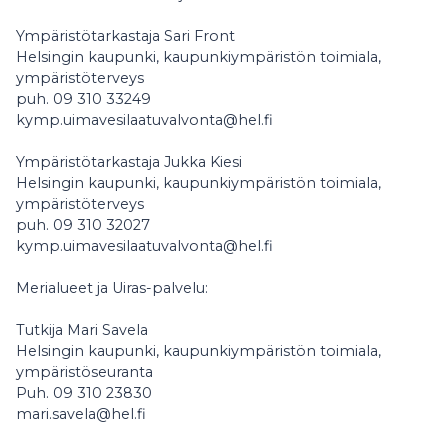
Ympäristötarkastaja Sari Front
Helsingin kaupunki, kaupunkiympäristön toimiala,
ympäristöterveys
puh. 09 310 33249
kymp.uimavesilaatuvalvonta@hel.fi
Ympäristötarkastaja Jukka Kiesi
Helsingin kaupunki, kaupunkiympäristön toimiala,
ympäristöterveys
puh. 09 310 32027
kymp.uimavesilaatuvalvonta@hel.fi
Merialueet ja Uiras-palvelu:
Tutkija Mari Savela
Helsingin kaupunki, kaupunkiympäristön toimiala,
ympäristöseuranta
Puh. 09 310 23830
mari.savela@hel.fi