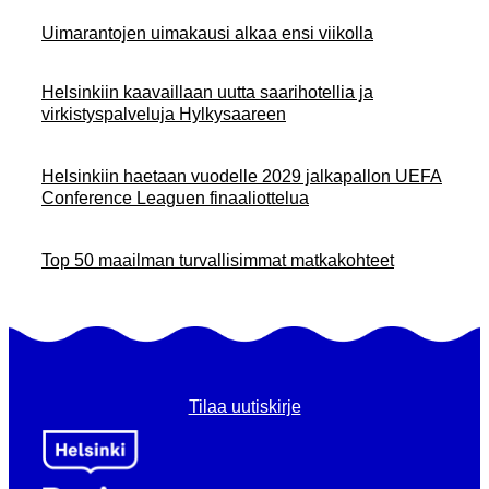
Uimarantojen uimakausi alkaa ensi viikolla
Helsinkiin kaavaillaan uutta saarihotellia ja
virkistyspalveluja Hylkysaareen
Helsinkiin haetaan vuodelle 2029 jalkapallon UEFA
Conference Leaguen finaaliottelua
Top 50 maailman turvallisimmat matkakohteet
Tilaa uutiskirje