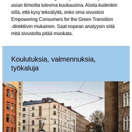
asian tiimoilta tulevina kuukausina. Aloita kuitenkin
sillä, että kysy tekoälyltä, onko oma sivustosi
Empowering Consumers for the Green Transition
‑direktiivin mukainen. Saat nopean analyysin siitä
mitä sivustolta pitää muokata.
Koulutuksia, valmennuksia,
työkaluja