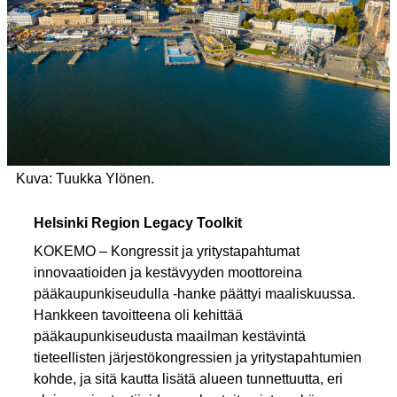
Kuva: Tuukka Ylönen.
Helsinki Region Legacy Toolkit
KOKEMO – Kongressit ja yritystapahtumat
innovaatioiden ja kestävyyden moottoreina
pääkaupunkiseudulla -hanke päättyi maaliskuussa.
Hankkeen tavoitteena oli kehittää
pääkaupunkiseudusta maailman kestävintä
tieteellisten järjestökongressien ja yritystapahtumien
kohde, ja sitä kautta lisätä alueen tunnettuutta, eri