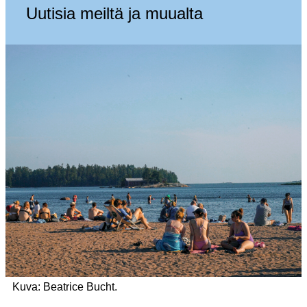
Uutisia meiltä ja muualta
Kuva: Beatrice Bucht.