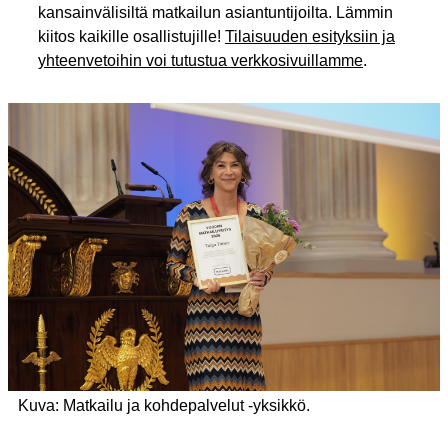
kansainvälisiltä matkailun asiantuntijoilta. Lämmin
kiitos kaikille osallistujille!
Tilaisuuden esityksiin ja
yhteenvetoihin voi tutustua verkkosivuillamme
.
Kuva:
Matkailu ja kohdepalvelut -yksikkö.