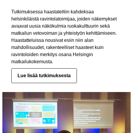
Tutkimuksessa haastateltiin kahdeksaa
helsinkiläistä ravintolatoimijaa, joiden näkemykset
avaavat uusia näkökulmia ruokakulttuurin sekä
matkailun vetovoiman ja yhteistyön kehittämiseen.
Haastatteluissa nousivat esiin niin alan
mahdollisuudet, rakenteelliset haasteet kuin
ravintoloiden merkitys osana Helsingin
matkailukokemusta.
Lue lisää tutkimuksesta