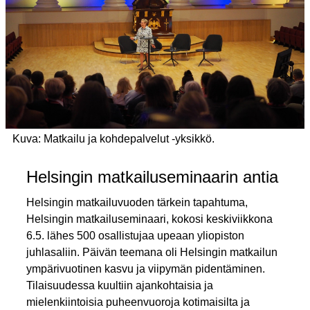
Kuva:
Matkailu ja kohdepalvelut -yksikkö.
Helsingin matkailuseminaarin antia
Helsingin matkailuvuoden tärkein tapahtuma,
Helsingin matkailuseminaari, kokosi keskiviikkona
6.5. lähes 500 osallistujaa upeaan yliopiston
juhlasaliin. Päivän teemana oli Helsingin matkailun
ympärivuotinen kasvu ja viipymän pidentäminen.
Tilaisuudessa kuultiin ajankohtaisia ja
mielenkiintoisia puheenvuoroja kotimaisilta ja