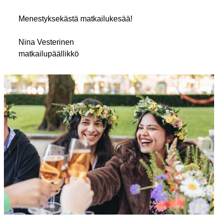
Menestyksekästä matkailukesää!
Nina Vesterinen
matkailupäällikkö