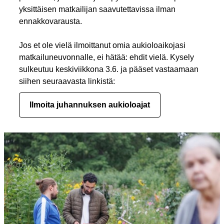
yksittäisen matkailijan saavutettavissa ilman
ennakkovarausta.
Jos et ole vielä ilmoittanut omia aukioloaikojasi
matkailuneuvonnalle, ei hätää: ehdit vielä. Kysely
sulkeutuu keskiviikkona 3.6. ja pääset vastaamaan
siihen seuraavasta linkistä:
Ilmoita juhannuksen aukioloajat