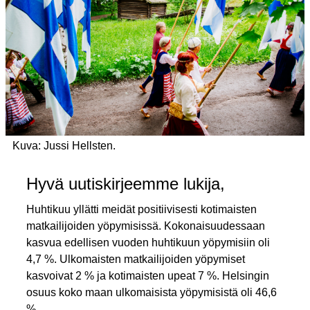
Kuva: Jussi Hellsten.
Hyvä uutiskirjeemme lukija,
Huhtikuu yllätti meidät positiivisesti kotimaisten
matkailijoiden yöpymisissä. Kokonaisuudessaan
kasvua edellisen vuoden huhtikuun yöpymisiin oli
4,7 %. Ulkomaisten matkailijoiden yöpymiset
kasvoivat 2 % ja kotimaisten upeat 7 %. Helsingin
osuus koko maan ulkomaisista yöpymisistä oli 46,6
%.