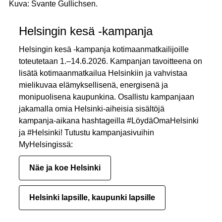
Kuva: Svante Gullichsen.
Helsingin kesä -kampanja
Helsingin kesä -kampanja kotimaanmatkailijoille
toteutetaan 1.–14.6.2026. Kampanjan tavoitteena on
lisätä kotimaanmatkailua Helsinkiin ja vahvistaa
mielikuvaa elämyksellisenä, energisenä ja
monipuolisena kaupunkina. Osallistu kampanjaan
jakamalla omia Helsinki-aiheisia sisältöjä
kampanja-aikana hashtageilla #LöydäOmaHelsinki
ja #Helsinki! Tutustu kampanjasivuihin
MyHelsingissä:
Näe ja koe Helsinki
Helsinki lapsille, kaupunki lapsille