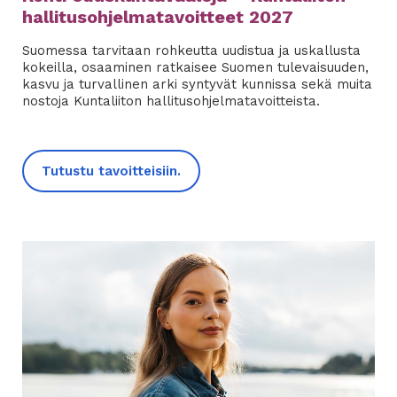
hallitusohjelmatavoitteet 2027
Suomessa tarvitaan rohkeutta uudistua ja uskallusta
kokeilla, osaaminen ratkaisee Suomen tulevaisuuden,
kasvu ja turvallinen arki syntyvät kunnissa sekä muita
nostoja Kuntaliiton hallitusohjelmatavoitteista.
Tutustu tavoitteisiin.