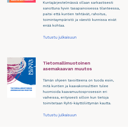
Kuntajärjestelmässä ollaan sarkastisesti
sanottuna hyvin tasapainoisessa tilanteessa,
paitsi että kuntien tehtävät, rahoitus,
toimintaympäristö ja väestö kunnissa eivät
enää kohtaa.
Tutustu julkaisuun
Tietomallimuotoinen
asemakaavan muutos
Tämän ohjeen tavoitteena on tuoda esiin,
mitä kuntien ja kaavakonsulttien tulee
huomioida kaavamuutosprosessin eri
vaiheissa, erityisesti silloin kun tietoja
toimitetaan Ryhti-käyttöliittymän kautta.
Tutustu julkaisuun