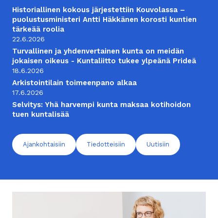
Historiallinen kokous järjestettiin Kouvolassa –
puolustusministeri Antti Häkkänen korosti kuntien
tärkeää roolia
22.6.2026
Turvallinen ja yhdenvertainen kunta on meidän
jokaisen oikeus - Kuntaliitto tukee ylpeänä Prideä
18.6.2026
Arkistointilain toimeenpano alkaa
17.6.2026
Selvitys: Yhä harvempi kunta maksaa kotihoidon
tuen kuntalisää
Ajankohtaisiin
Tiedotteisiin
Uutisiin