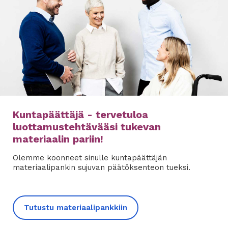
Kuntapäättäjä - tervetuloa
luottamustehtävääsi tukevan
materiaalin pariin!
Olemme koonneet sinulle kuntapäättäjän
materiaalipankin sujuvan päätöksenteon tueksi.
Tutustu materiaalipankkiin