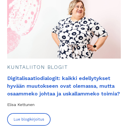
KUNTALIITON BLOGIT
Digitalisaatiodialogit: kaikki edellytykset
hyvään muutokseen ovat olemassa, mutta
osaammeko johtaa ja uskallammeko toimia?
Elisa Kettunen
Lue blogikirjoitus