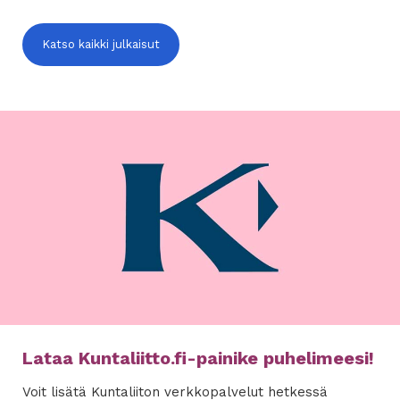
Katso kaikki julkaisut
Lataa Kuntaliitto.fi-painike puhelimeesi!
Voit lisätä Kuntaliiton verkkopalvelut hetkessä