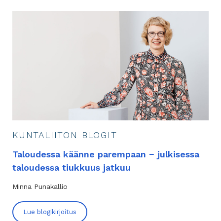
KUNTALIITON BLOGIT
Taloudessa käänne parempaan − julkisessa
taloudessa tiukkuus jatkuu
Minna Punakallio
Lue blogikirjoitus