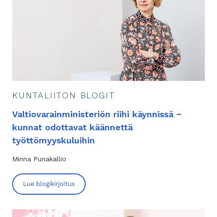
KUNTALIITON BLOGIT
Valtiovarainministeriön riihi käynnissä −
kunnat odottavat käännettä
työttömyyskuluihin
Minna Punakallio
Lue blogikirjoitus