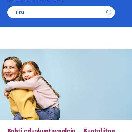
Kohti eduskuntavaaleja – Kuntaliiton