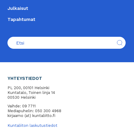
Julkaisut
Tapahtumat
YHTEYSTIEDOT
PL 200, 00101 Helsinki
Kuntatalo, Toinen linja 14
00530 Helsinki
Vaihde: 09 7711
Mediapuhelin: 050 300 4968
kirjaamo (at) kuntaliitto.fi
Kuntaliiton laskutustiedot