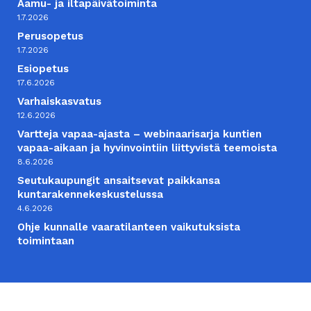
Aamu- ja iltapäivätoiminta
1.7.2026
Perusopetus
1.7.2026
Esiopetus
17.6.2026
Varhaiskasvatus
12.6.2026
Vartteja vapaa-ajasta – webinaarisarja kuntien
vapaa-aikaan ja hyvinvointiin liittyvistä teemoista
8.6.2026
Seutukaupungit ansaitsevat paikkansa
kuntarakennekeskustelussa
4.6.2026
Ohje kunnalle vaaratilanteen vaikutuksista
toimintaan