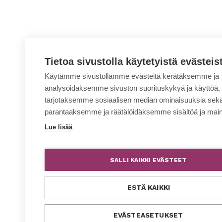
Tietoa sivustolla käytetyistä evästeis
Käytämme sivustollamme evästeitä kerätäksemme ja
analysoidaksemme sivuston suorituskykyä ja käyttöä,
tarjotaksemme sosiaalisen median ominaisuuksia sek
parantaaksemme ja räätälöidäksemme sisältöä ja main
Lue lisää
SALLI KAIKKI EVÄSTEET
ESTÄ KAIKKI
EVÄSTEASETUKSET