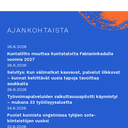
AJANKOHTAISTA
26.6.2026
Kuntaliitto muuttaa Kuntatalolta Fabianinkadulle
vuonna 2027
26.6.2026
Selvitys: Kun välimatkat kasvavat, palvelut liikkuvat
– kunnat kehittävät uusia tapoja tavoittaa
asukkaita
26.6.2026
Työvoimapalveluiden vaikuttavuuspilotti käynnistyi
– mukana 33 työllisyysaluetta
24.6.2026
Puolet kunnista ongelmissa tyhjien sote-
kiinteistöjen vuoksi
22.6.2026