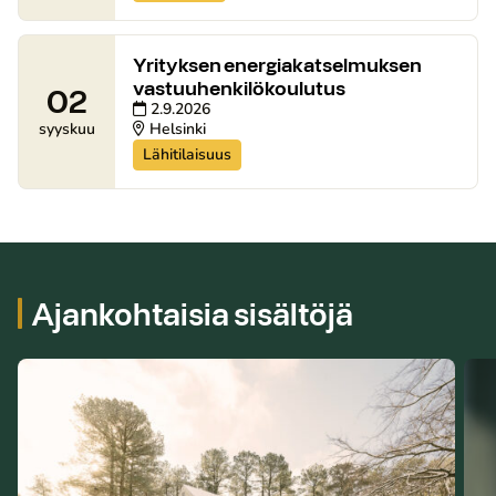
Yrityksen energiakatselmuksen
vastuuhenkilökoulutus
02
2.9.2026
Helsinki
syyskuu
Lähitilaisuus
Ajankohtaisia sisältöjä