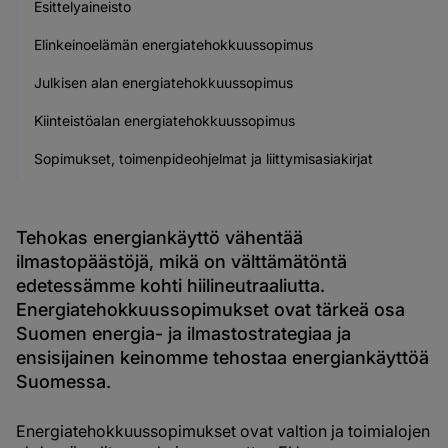
Esittelyaineisto
Elinkeinoelämän energiatehokkuussopimus
Julkisen alan energiatehokkuussopimus
Kiinteistöalan energiatehokkuussopimus
Sopimukset, toimenpideohjelmat ja liittymisasiakirjat
Tehokas energiankäyttö vähentää
ilmastopäästöjä, mikä on välttämätöntä
edetessämme kohti hiilineutraaliutta.
Energiatehokkuussopimukset ovat tärkeä osa
Suomen energia- ja ilmastostrategiaa ja
ensisijainen keinomme tehostaa energiankäyttöä
Suomessa.
Energiatehokkuussopimukset ovat valtion ja toimialojen