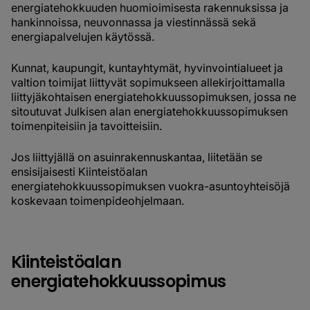
energiatehokkuuden huomioimisesta rakennuksissa ja
hankinnoissa, neuvonnassa ja viestinnässä sekä
energiapalvelujen käytössä.
Kunnat, kaupungit, kuntayhtymät, hyvinvointialueet ja
valtion toimijat liittyvät sopimukseen allekirjoittamalla
liittyjäkohtaisen energiatehokkuussopimuksen, jossa ne
sitoutuvat Julkisen alan energiatehokkuussopimuksen
toimenpiteisiin ja tavoitteisiin.
Jos liittyjällä on asuinrakennuskantaa, liitetään se
ensisijaisesti Kiinteistöalan
energiatehokkuussopimuksen vuokra-asuntoyhteisöjä
koskevaan toimenpideohjelmaan.
Kiinteistöalan
energiatehokkuussopimus