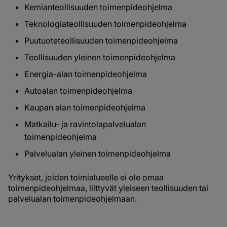
Kemianteollisuuden toimenpideohjelma
Teknologiateollisuuden toimenpideohjelma
Puutuoteteollisuuden toimenpideohjelma
Teollisuuden yleinen toimenpideohjelma
Energia-alan toimenpideohjelma
Autoalan toimenpideohjelma
Kaupan alan toimenpideohjelma
Matkailu- ja ravintolapalvelualan
toimenpideohjelma
Palvelualan yleinen toimenpideohjelma
Yritykset, joiden toimialueelle ei ole omaa
toimenpideohjelmaa, liittyvät yleiseen teollisuuden tai
palvelualan toimenpideohjelmaan.