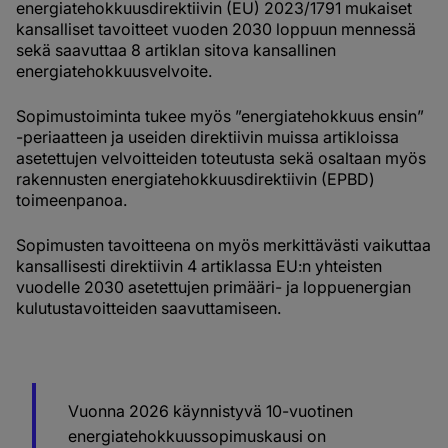
energiatehokkuusdirektiivin (EU) 2023/1791 mukaiset
kansalliset tavoitteet vuoden 2030 loppuun mennessä
sekä saavuttaa 8 artiklan sitova kansallinen
energiatehokkuusvelvoite.
Sopimustoiminta tukee myös ”energiatehokkuus ensin”
-periaatteen ja useiden direktiivin muissa artikloissa
asetettujen velvoitteiden toteutusta sekä osaltaan myös
rakennusten energiatehokkuusdirektiivin (EPBD)
toimeenpanoa.
Sopimusten tavoitteena on myös merkittävästi vaikuttaa
kansallisesti direktiivin 4 artiklassa EU:n yhteisten
vuodelle 2030 asetettujen primääri- ja loppuenergian
kulutustavoitteiden saavuttamiseen.
Vuonna 2026 käynnistyvä 10-vuotinen
energiatehokkuussopimuskausi on