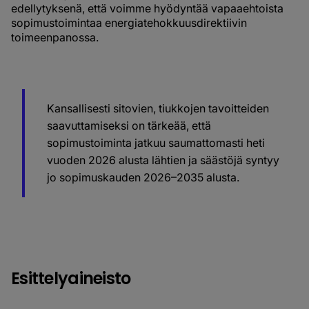
edellytyksenä, että voimme hyödyntää vapaaehtoista
sopimustoimintaa energiatehokkuusdirektiivin
toimeenpanossa.
Kansallisesti sitovien, tiukkojen tavoitteiden
saavuttamiseksi on tärkeää, että
sopimustoiminta jatkuu saumattomasti heti
vuoden 2026 alusta lähtien ja säästöjä syntyy
jo sopimuskauden 2026–2035 alusta.
Esittelyaineisto