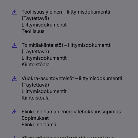
Teollisuus yleinen – liittymisdokumentti
(Täytettävä)
Liittymisdokumentit
Teollisuus
Toimitilakiinteistöt – liittymisdokumentti
(Täytettävä)
Liittymisdokumentit
Kiinteistöala
Vuokra-asuntoyhteisöt – liittymisdokumentti
(Täytettävä)
Liittymisdokumentit
Kiinteistöala
Elinkeinoelämän energiatehokkuussopimus
Sopimukset
Elinkeinoelämä