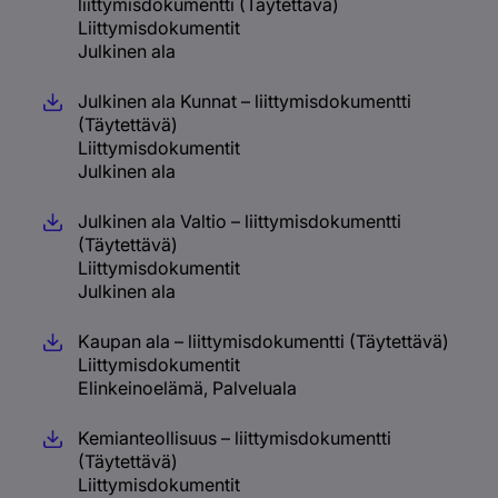
liittymisdokumentti (Täytettävä)
Liittymisdokumentit
Julkinen ala
Julkinen ala Kunnat – liittymisdokumentti
(Täytettävä)
Liittymisdokumentit
Julkinen ala
Julkinen ala Valtio – liittymisdokumentti
(Täytettävä)
Liittymisdokumentit
Julkinen ala
Kaupan ala – liittymisdokumentti (Täytettävä)
Liittymisdokumentit
Elinkeinoelämä, Palveluala
Kemianteollisuus – liittymisdokumentti
(Täytettävä)
Liittymisdokumentit