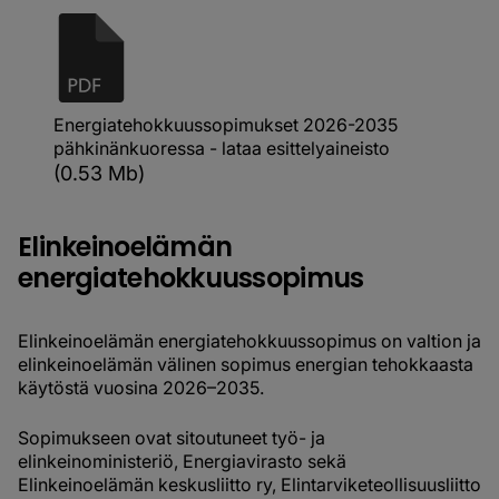
Energiatehokkuussopimukset 2026-2035
pähkinänkuoressa - lataa esittelyaineisto
(0.53 Mb)
Elinkeinoelämän
energiatehokkuussopimus
Elinkeinoelämän energiatehokkuussopimus on valtion ja
elinkeinoelämän välinen sopimus energian tehokkaasta
käytöstä vuosina 2026–2035.
Sopimukseen ovat sitoutuneet työ- ja
elinkeinoministeriö, Energiavirasto sekä
Elinkeinoelämän keskusliitto ry, Elintarviketeollisuusliitto