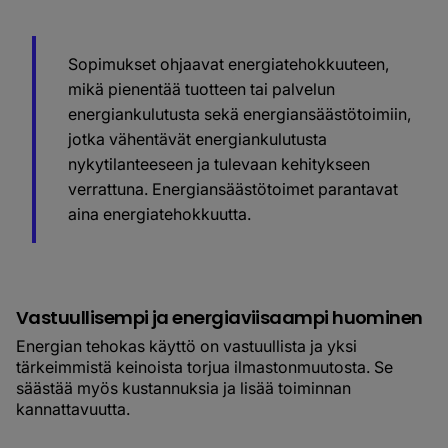
Sopimukset ohjaavat energiatehokkuuteen,
mikä pienentää tuotteen tai palvelun
energiankulutusta sekä energiansäästötoimiin,
jotka vähentävät energiankulutusta
nykytilanteeseen ja tulevaan kehitykseen
verrattuna. Energiansäästötoimet parantavat
aina energiatehokkuutta.
Vastuullisempi ja energiaviisaampi huominen
Energian tehokas käyttö on vastuullista ja yksi
tärkeimmistä keinoista torjua ilmastonmuutosta. Se
säästää myös kustannuksia ja lisää toiminnan
kannattavuutta.