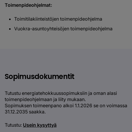
Toimenpideohjelmat:
Toimitilakiinteistöjen toimenpideohjelma
Vuokra-asuntoyhteisöjen toimenpideohjelma
Sopimusdokumentit
Tutustu energiatehokkuussopimuksiin ja oman alasi
toimenpideohjelmaan ja liity mukaan.
Sopimuksen toimeenpano alkoi 1.1.2026 se on voimassa
31.12.2035 saakka.
Tutustu:
Usein kysyttyä