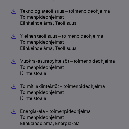
Teknologiateollisuus – toimenpideohjelma
Toimenpideohjelmat
Elinkeinoelämä, Teollisuus
Yleinen teollisuus – toimenpideohjelma
Toimenpideohjelmat
Elinkeinoelämä, Teollisuus
Vuokra-asuntoyhteisöt – toimenpideohjelma
Toimenpideohjelmat
Kiinteistöala
Toimitilakiinteistöt – toimenpideohjelma
Toimenpideohjelmat
Kiinteistöala
Energia-ala – toimenpideohjelma
Toimenpideohjelmat
Elinkeinoelämä, Energia-ala