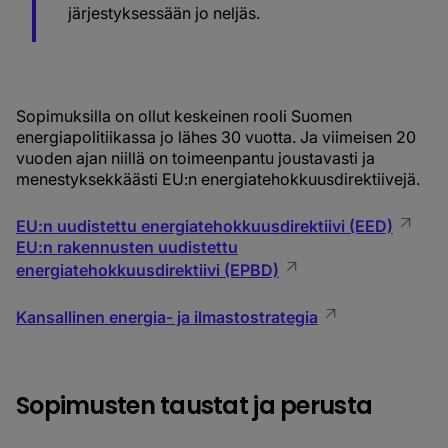
järjestyksessään jo neljäs.
Sopimuksilla on ollut keskeinen rooli Suomen
energiapolitiikassa jo lähes 30 vuotta. Ja viimeisen 20
vuoden ajan niillä on toimeenpantu joustavasti ja
menestyksekkäästi EU:n energiatehokkuusdirektiivejä.
EU:n uudistettu energiatehokkuusdirektiivi (EED)
EU:n rakennusten uudistettu
energiatehokkuusdirektiivi (EPBD)
Kansallinen energia- ja ilmastostrategia
Sopimusten taustat ja perusta