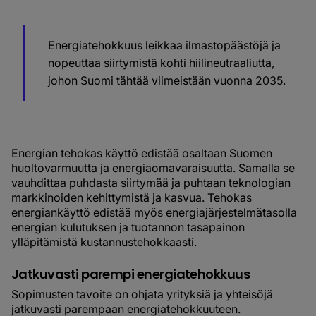
Energiatehokkuus leikkaa ilmastopäästöjä ja
nopeuttaa siirtymistä kohti hiilineutraaliutta,
johon Suomi tähtää viimeistään vuonna 2035.
Energian tehokas käyttö edistää osaltaan Suomen
huoltovarmuutta ja energiaomavaraisuutta. Samalla se
vauhdittaa puhdasta siirtymää ja puhtaan teknologian
markkinoiden kehittymistä ja kasvua. Tehokas
energiankäyttö edistää myös energiajärjestelmätasolla
energian kulutuksen ja tuotannon tasapainon
ylläpitämistä kustannustehokkaasti.
Jatkuvasti parempi energiatehokkuus
Sopimusten tavoite on ohjata yrityksiä ja yhteisöjä
jatkuvasti parempaan energiatehokkuuteen.