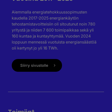
Aiemmalla energiatehokkuussopimusten
kaudella 2017-2025 energiankäytön
tehostamistavoitteisiin oli sitoutunut noin 780
yritystä ja niiden 7 600 toimipaikkaa sekä yli
160 kuntaa ja kuntayhtymää. Vuoden 2024
loppuun mennessä vuotuista energiansäästöä
oli kertynyt jo yli 16 TWh.
Siirry sivustolle