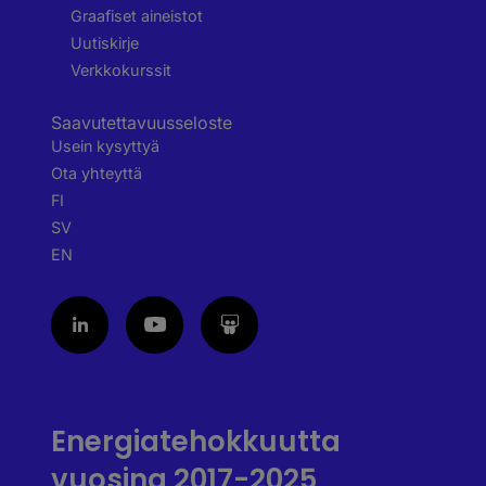
Graafiset aineistot
Uutiskirje
Verkkokurssit
Saavutettavuusseloste
Usein kysyttyä
Ota yhteyttä
FI
SV
EN
Energiatehokkuutta
vuosina 2017-2025